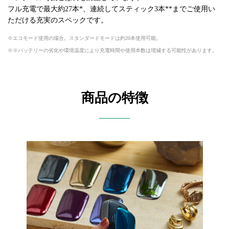
フル充電で最大約27本*、連続してスティック3本**までご使用い
ただける充実のスペックです。
エコモード使用の場合。スタンダードモードは約20本使用可能。
※バッテリーの劣化や環境温度により充電時間や使用本数は増減する可能性があります。
商品の特徴