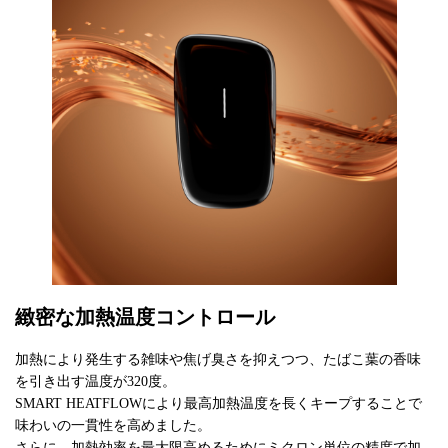
緻密な加熱温度コントロール
加熱により発生する雑味や焦げ臭さを抑えつつ、たばこ葉の香味
を引き出す温度が320度。
SMART HEATFLOWにより最高加熱温度を長くキープすることで
味わいの一貫性を高めました。
さらに、加熱効率を最大限高めるためにミクロン単位の精度で加