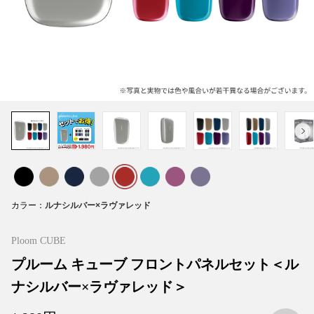
カラー
Ploom CUBE
プルーム キューブ フロントパネルセット＜ル
ナシルバー×ラヴァレッド＞
お