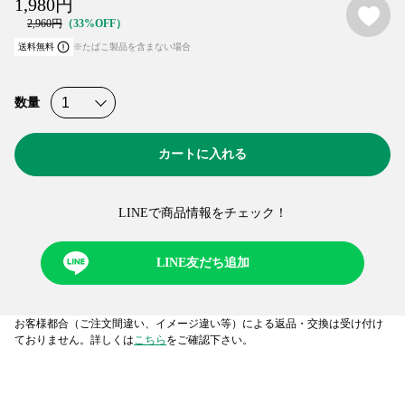
1,980
円
2,960
円
33%OFF
送料無料
※たばこ製品を含まない場合
数量
カートに入れる
LINEで商品情報をチェック！​
LINE友だち追加
お客様都合（ご注文間違い、イメージ違い等）による返品・交換は受け付け
ておりません。詳しくは
こちら
をご確認下さい。