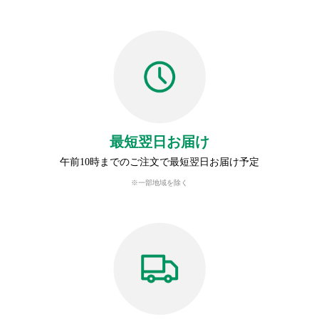
最短翌日お届け
午前10時までのご注文で最短翌日お届け予定
※一部地域を除く