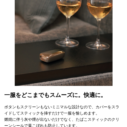
一服をどこまでもスムーズに。快適に。
ボタンもスクリーンもないミニマルな設計なので、カバーをスラ
イドしてスティックを挿すだけで一服を愉しめます。
燃焼に伴う灰や煙が出ないだけでなく、たばこスティックのクリ
ーンシールで葉こぼれも防止しています。