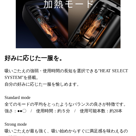
好みに応じた一服を。
吸いごたえの強弱・使用時間の長短を選択できる“HEAT SELECT
SYSTEM”を搭載。
自分の好みに応じた一服を愉しめます。
Standard mode
全てのモードの平均をとったようなバランスの良さが特徴です。
強さ：●●〇 / 使用時間：約５分 / 使用可能本数：約20本
Strong mode
吸いごたえが最も強く、吸い始めからすぐに満足感を味わえるの