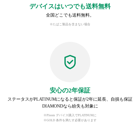
デバイスはいつでも送料無料
全国どこでも送料無料。
※たばこ製品を含まない場合
安心の2年保証
ステータスがPLATINUMになると保証が2年に延長、自損も保証
DIAMONDなら紛失も対象に
※Ploom デバイス購入でPLATINUMに
※GOLD 条件を満たす必要があります