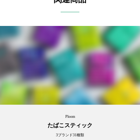
Ploom
たばこスティック
3ブランド31種類