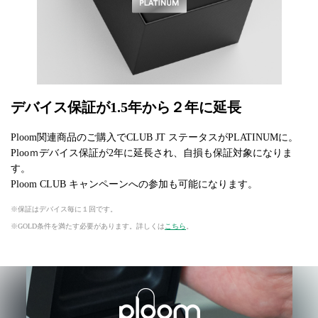
デバイス保証が1.5年から２年に延長
Ploom関連商品のご購入でCLUB JT ステータスがPLATINUMに。
Plooｍデバイス保証が2年に延長され、自損も保証対象になりま
す。
Ploom CLUB キャンペーンへの参加も可能になります。
保証はデバイス毎に１回です。
GOLD条件を満たす必要があります。詳しくは
こちら
。