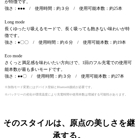
が特徴です。
強さ：●●● / 使用時間：約３分 / 使用可能本数：約25本
Long mode
長くゆったり吸えるモードで、長く吸っても飽きない味わいが特
徴です。
強さ：●〇〇 / 使用時間：約６分 / 使用可能本数：約19本
Eco mode
さくっと満足感を味わいたい方向けで、1回のフル充電での使用可
能本数が最も多いモードです。
強さ：●●〇 / 使用時間：約３分 / 使用可能本数：約27本
加熱モード変更にはデバイス登録とBluetooth接続が必要です。
バッテリーの劣化や環境温度により充電時間や使用本数は増減する可能性があります。
そのスタイルは、原点の美しさを継
承する。