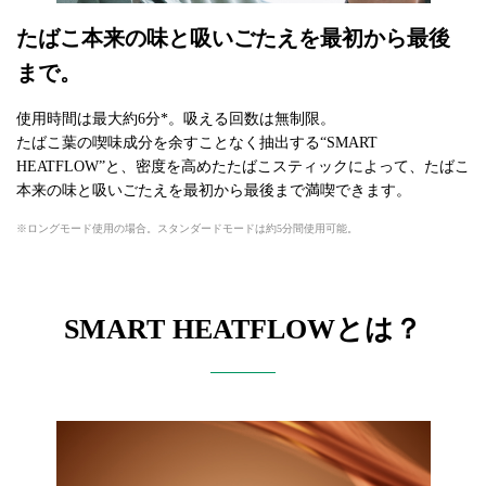
たばこ本来の味と吸いごたえを最初から最後
まで。
使用時間は最大約6分*。吸える回数は無制限。
たばこ葉の喫味成分を余すことなく抽出する“SMART
HEATFLOW”と、密度を高めたたばこスティックによって、たばこ
本来の味と吸いごたえを最初から最後まで満喫できます。
ロングモード使用の場合。スタンダードモードは約5分間使用可能。
SMART HEATFLOWとは？