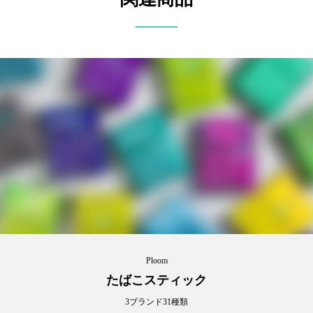
Ploom
たばこスティック
3ブランド31種類