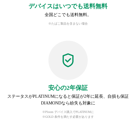
デバイスはいつでも送料無料
全国どこでも送料無料。
※たばこ製品を含まない場合
安心の2年保証
ステータスがPLATINUMになると保証が2年に延長、自損も保証
DIAMONDなら紛失も対象に
※Ploom デバイス購入でPLATINUMに
※GOLD 条件を満たす必要があります