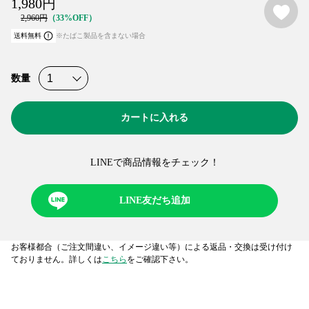
1,980
円
2,960
円
33%OFF
送料無料
※たばこ製品を含まない場合
数量
カートに入れる
LINEで商品情報をチェック！​
LINE友だち追加
お客様都合（ご注文間違い、イメージ違い等）による返品・交換は受け付け
ておりません。詳しくは
こちら
をご確認下さい。