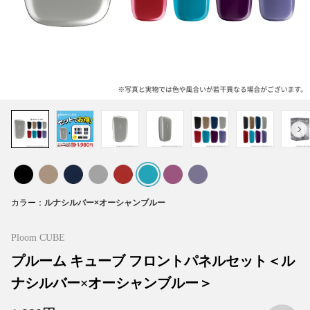
カラー
Ploom CUBE
プルーム キューブ フロントパネルセット＜ル
ナシルバー×オーシャンブルー＞
お