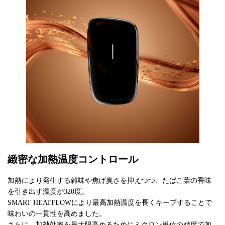
緻密な加熱温度コントロール
加熱により発生する雑味や焦げ臭さを抑えつつ、たばこ葉の香味
を引き出す温度が320度。
SMART HEATFLOWにより最高加熱温度を長くキープすることで
味わいの一貫性を高めました。
さらに、加熱効率を最大限高めるためにミクロン単位の精度で加