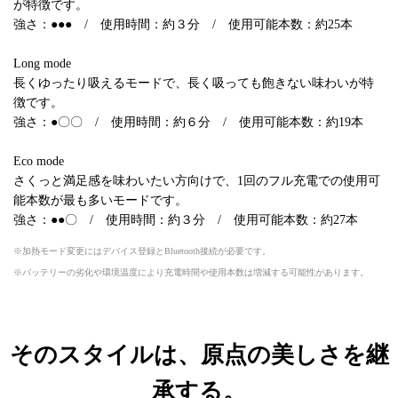
が特徴です。
強さ：●●● / 使用時間：約３分 / 使用可能本数：約25本
Long mode
長くゆったり吸えるモードで、長く吸っても飽きない味わいが特
徴です。
強さ：●〇〇 / 使用時間：約６分 / 使用可能本数：約19本
Eco mode
さくっと満足感を味わいたい方向けで、1回のフル充電での使用可
能本数が最も多いモードです。
強さ：●●〇 / 使用時間：約３分 / 使用可能本数：約27本
加熱モード変更にはデバイス登録とBluetooth接続が必要です。
バッテリーの劣化や環境温度により充電時間や使用本数は増減する可能性があります。
そのスタイルは、原点の美しさを継
承する。