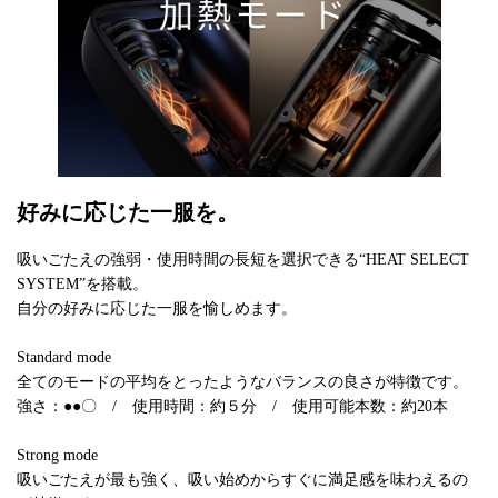
好みに応じた一服を。
吸いごたえの強弱・使用時間の長短を選択できる“HEAT SELECT
SYSTEM”を搭載。
自分の好みに応じた一服を愉しめます。
Standard mode
全てのモードの平均をとったようなバランスの良さが特徴です。
強さ：●●〇 / 使用時間：約５分 / 使用可能本数：約20本
Strong mode
吸いごたえが最も強く、吸い始めからすぐに満足感を味わえるの