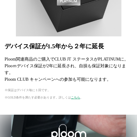
デバイス保証が1.5年から２年に延長
Ploom関連商品のご購入でCLUB JT ステータスがPLATINUMに。
Plooｍデバイス保証が2年に延長され、自損も保証対象になりま
す。
Ploom CLUB キャンペーンへの参加も可能になります。
保証はデバイス毎に１回です。
GOLD条件を満たす必要があります。詳しくは
こちら
。