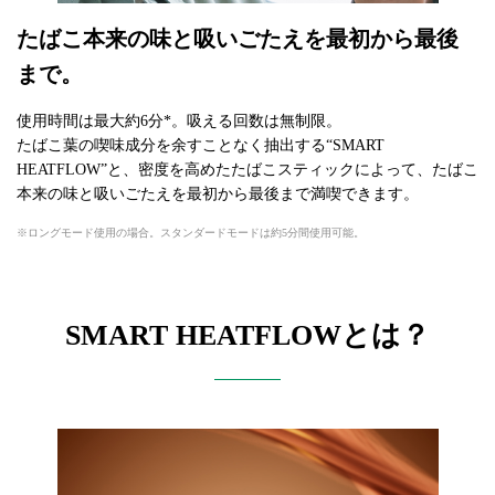
たばこ本来の味と吸いごたえを最初から最後
まで。
使用時間は最大約6分*。吸える回数は無制限。
たばこ葉の喫味成分を余すことなく抽出する“SMART
HEATFLOW”と、密度を高めたたばこスティックによって、たばこ
本来の味と吸いごたえを最初から最後まで満喫できます。
ロングモード使用の場合。スタンダードモードは約5分間使用可能。
SMART HEATFLOWとは？