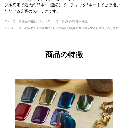
フル充電で最大約27本*、連続してスティック3本**までご使用い
ただける充実のスペックです。
エコモード使用の場合。スタンダードモードは約20本使用可能。
※バッテリーの劣化や環境温度により充電時間や使用本数は増減する可能性があります。
商品の特徴