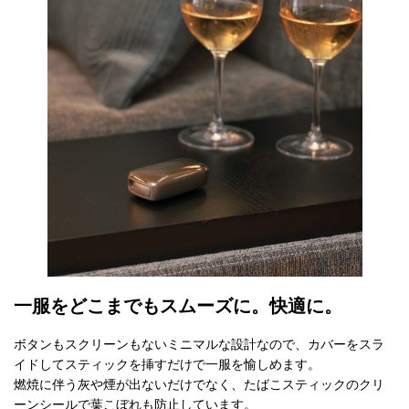
一服をどこまでもスムーズに。快適に。
ボタンもスクリーンもないミニマルな設計なので、カバーをスラ
イドしてスティックを挿すだけで一服を愉しめます。
燃焼に伴う灰や煙が出ないだけでなく、たばこスティックのクリ
ーンシールで葉こぼれも防止しています。