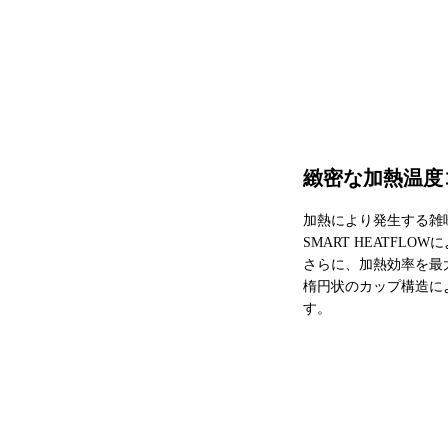
緻密な加熱温度
加熱により発生する雑
SMART HEATF
さらに、加熱効率を最
楕円状のカップ構造に
す。