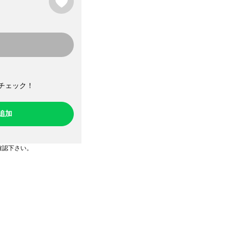
中
チェック！​
ち追加
確認下さい。