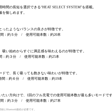
間の長短を選択できる“HEAT SELECT SYSTEM”を搭載。
服を愉しめます。
とったようなバランスの良さが特徴です。
時間：約５分 / 使用可能本数：約20本
、吸い始めからすぐに満足感を味わえるのが特徴です。
時間：約３分 / 使用可能本数：約25本
ードで、長く吸っても飽きない味わいが特徴です。
時間：約６分 / 使用可能本数：約19本
いたい方向けで、1回のフル充電での使用可能本数が最も多いモードで
時間：約３分 / 使用可能本数：約27本
とBluetooth接続が必要です。