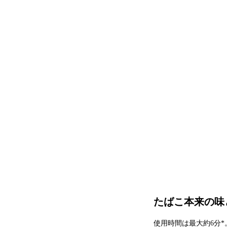
たばこ本来の味
使用時間は最大約6分