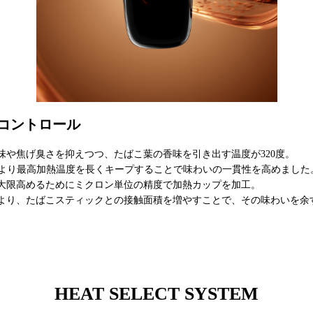
コントロール
味や焦げ臭さを抑えつつ、たばこ葉の香味を引き出す温度が320度。
LOWにより最高加熱温度を長くキープすることで味わいの一貫性を高めました
大限高めるためにミクロン単位の精度で加熱カップを加工。
より、たばこスティックとの接触面積を増やすことで、その味わいを余
HEAT SELECT SYSTEM