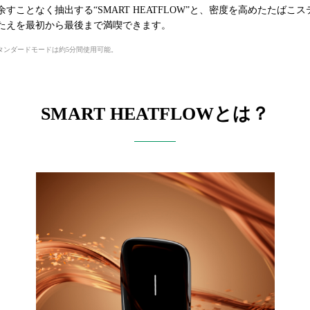
すことなく抽出する“SMART HEATFLOW”と、密度を高めたたばこ
たえを最初から最後まで満喫できます。
タンダードモードは約5分間使用可能。
SMART HEATFLOWとは？