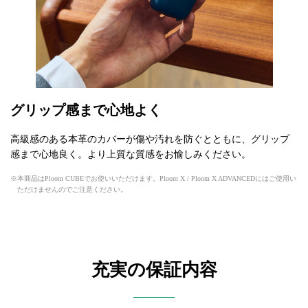
グリップ感まで心地よく
高級感のある本革のカバーが傷や汚れを防ぐとともに、グリップ
感まで心地良く。より上質な質感をお愉しみください。
本商品はPloom CUBEでお使いいただけます。Ploom X / Ploom X ADVANCEDにはご使用い
ただけませんのでご注意ください。
充実の保証内容