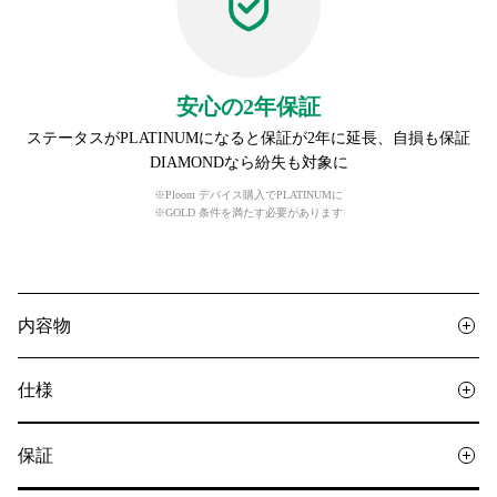
安心の2年保証
ステータスがPLATINUMになると保証が2年に延長、自損も保証
DIAMONDなら紛失も対象に
※Ploom デバイス購入でPLATINUMに
※GOLD 条件を満たす必要があります
内容物
仕様
保証