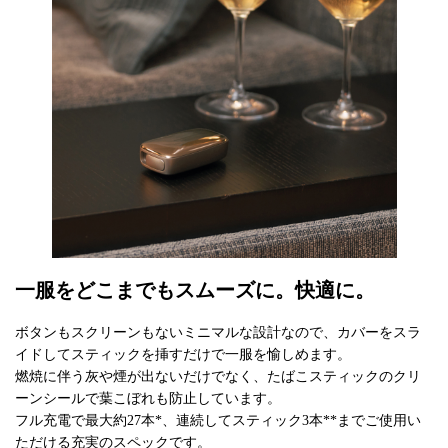
一服をどこまでもスムーズに。快適に。
ボタンもスクリーンもないミニマルな設計なので、カバーをスラ
イドしてスティックを挿すだけで一服を愉しめます。
燃焼に伴う灰や煙が出ないだけでなく、たばこスティックのクリ
ーンシールで葉こぼれも防止しています。
フル充電で最大約27本*、連続してスティック3本**までご使用い
ただける充実のスペックです。