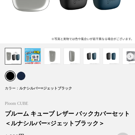
カラー
Ploom CUBE
プルーム キューブ レザー バックカバーセット
＜ルナシルバー×ジェットブラック＞
お