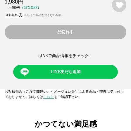
1,980
円
4,460
円
55%OFF
送料無料
※たばこ製品を含まない場合
品切れ中
LINEで商品情報をチェック！​
LINE友だち追加
お客様都合（ご注文間違い、イメージ違い等）による返品・交換は受け付け
ておりません。詳しくは
こちら
をご確認下さい。
かつてない満足感