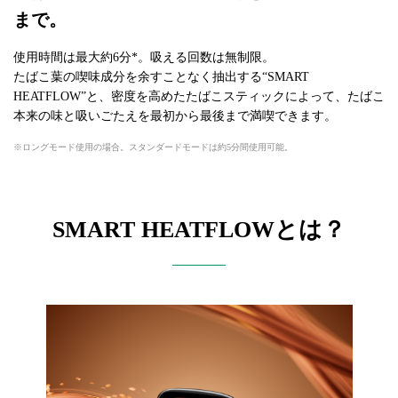
まで。
使用時間は最大約6分*。吸える回数は無制限。
たばこ葉の喫味成分を余すことなく抽出する“SMART
HEATFLOW”と、密度を高めたたばこスティックによって、たばこ
本来の味と吸いごたえを最初から最後まで満喫できます。
ロングモード使用の場合。スタンダードモードは約5分間使用可能。
SMART HEATFLOWとは？