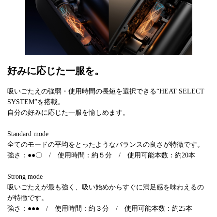
好みに応じた一服を。
吸いごたえの強弱・使用時間の長短を選択できる“HEAT SELECT
SYSTEM”を搭載。
自分の好みに応じた一服を愉しめます。
Standard mode
全てのモードの平均をとったようなバランスの良さが特徴です。
強さ：●●〇 / 使用時間：約５分 / 使用可能本数：約20本
Strong mode
吸いごたえが最も強く、吸い始めからすぐに満足感を味わえるの
が特徴です。
強さ：●●● / 使用時間：約３分 / 使用可能本数：約25本