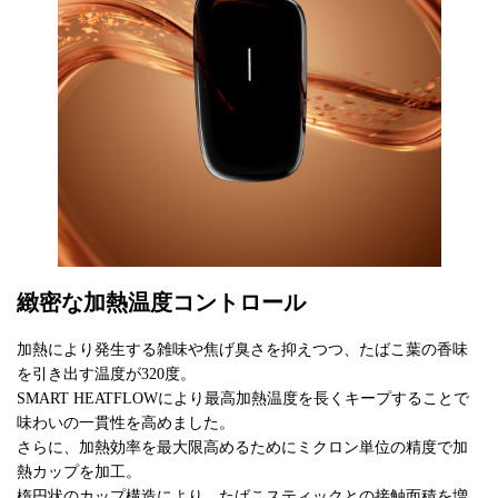
緻密な加熱温度コントロール
加熱により発生する雑味や焦げ臭さを抑えつつ、たばこ葉の香味
を引き出す温度が320度。
SMART HEATFLOWにより最高加熱温度を長くキープすることで
味わいの一貫性を高めました。
さらに、加熱効率を最大限高めるためにミクロン単位の精度で加
熱カップを加工。
楕円状のカップ構造により、たばこスティックとの接触面積を増