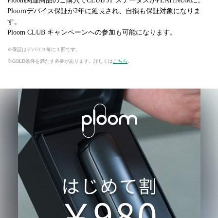
Ploom関連商品のご購入でCLUB JT ステータスがPLATINUMに。
Plooｍデバイス保証が2年に延長され、自損も保証対象になりま
す。
Ploom CLUB キャンペーンへの参加も可能になります。
保証はデバイス毎に１回です。
GOLD条件を満たす必要があります。詳しくは
こちら
。