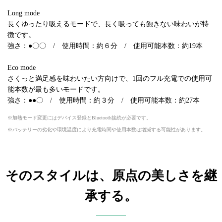
Long mode
長くゆったり吸えるモードで、長く吸っても飽きない味わいが特
徴です。
強さ：●〇〇 / 使用時間：約６分 / 使用可能本数：約19本
Eco mode
さくっと満足感を味わいたい方向けで、1回のフル充電での使用可
能本数が最も多いモードです。
強さ：●●〇 / 使用時間：約３分 / 使用可能本数：約27本
加熱モード変更にはデバイス登録とBluetooth接続が必要です。
バッテリーの劣化や環境温度により充電時間や使用本数は増減する可能性があります。
そのスタイルは、原点の美しさを継
承する。