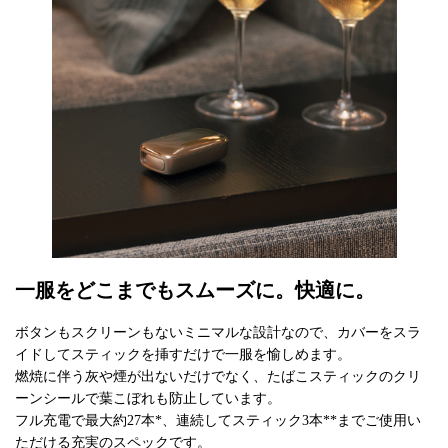
一服をどこまでもスムーズに。快適に。
ボタンもスクリーンもないミニマルな設計なので、カバーをスラ
イドしてスティックを挿すだけで一服を愉しめます。
燃焼に伴う灰や煙が出ないだけでなく、たばこスティックのクリ
ーンシールで葉こぼれも防止しています。
フル充電で最大約27本*、連続してスティック3本**までご使用い
ただける充実のスペックです。