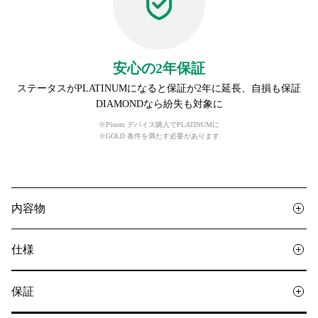
安心の2年保証
ステータスがPLATINUMになると保証が2年に延長、自損も保証
DIAMONDなら紛失も対象に
※Ploom デバイス購入でPLATINUMに
※GOLD 条件を満たす必要があります
内容物
仕様
保証