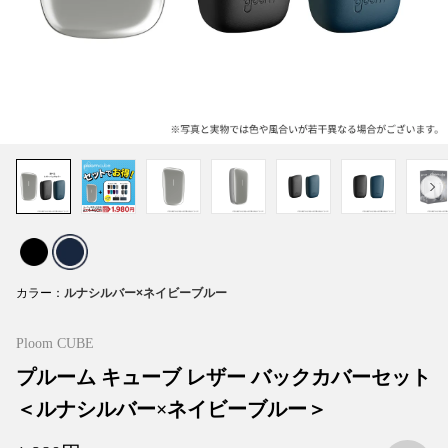
カラー
Ploom CUBE
プルーム キューブ レザー バックカバーセット
＜ルナシルバー×ネイビーブルー＞
お