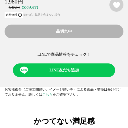
1,980
円
4,460
円
55%OFF
送料無料
※たばこ製品を含まない場合
品切れ中
LINEで商品情報をチェック！​
LINE友だち追加
お客様都合（ご注文間違い、イメージ違い等）による返品・交換は受け付け
ておりません。詳しくは
こちら
をご確認下さい。
かつてない満足感