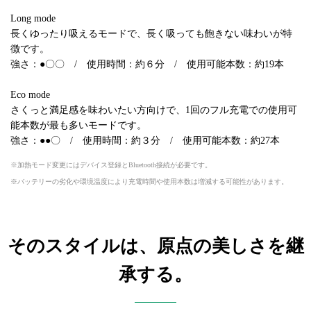
Long mode
長くゆったり吸えるモードで、長く吸っても飽きない味わいが特
徴です。
強さ：●〇〇 / 使用時間：約６分 / 使用可能本数：約19本
Eco mode
さくっと満足感を味わいたい方向けで、1回のフル充電での使用可
能本数が最も多いモードです。
強さ：●●〇 / 使用時間：約３分 / 使用可能本数：約27本
加熱モード変更にはデバイス登録とBluetooth接続が必要です。
バッテリーの劣化や環境温度により充電時間や使用本数は増減する可能性があります。
そのスタイルは、原点の美しさを継
承する。