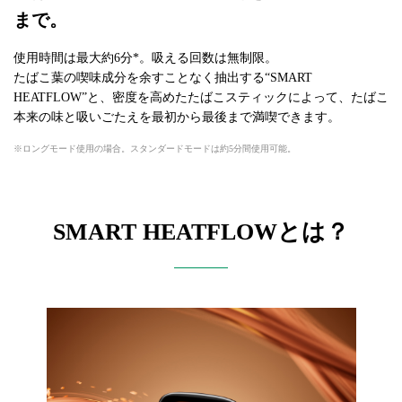
まで。
使用時間は最大約6分*。吸える回数は無制限。
たばこ葉の喫味成分を余すことなく抽出する“SMART
HEATFLOW”と、密度を高めたたばこスティックによって、たばこ
本来の味と吸いごたえを最初から最後まで満喫できます。
ロングモード使用の場合。スタンダードモードは約5分間使用可能。
SMART HEATFLOWとは？