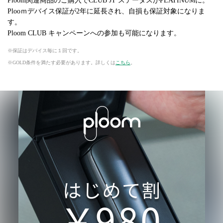
Ploom関連商品のご購入でCLUB JT ステータスがPLATINUMに。
Plooｍデバイス保証が2年に延長され、自損も保証対象になりま
す。
Ploom CLUB キャンペーンへの参加も可能になります。
保証はデバイス毎に１回です。
GOLD条件を満たす必要があります。詳しくは
こちら
。