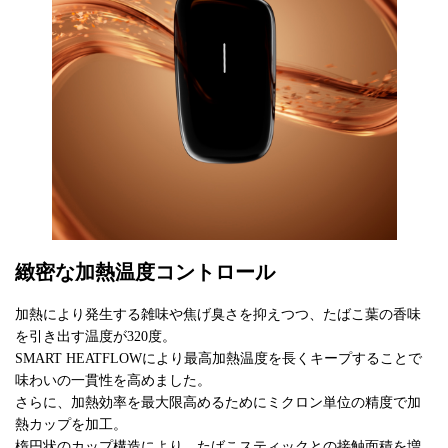
緻密な加熱温度コントロール
加熱により発生する雑味や焦げ臭さを抑えつつ、たばこ葉の香味
を引き出す温度が320度。
SMART HEATFLOWにより最高加熱温度を長くキープすることで
味わいの一貫性を高めました。
さらに、加熱効率を最大限高めるためにミクロン単位の精度で加
熱カップを加工。
楕円状のカップ構造により、たばこスティックとの接触面積を増