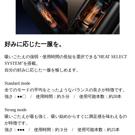
好みに応じた一服を。
吸いごたえの強弱・使用時間の長短を選択できる“HEAT SELECT
SYSTEM”を搭載。
自分の好みに応じた一服を愉しめます。
Standard mode
全てのモードの平均をとったようなバランスの良さが特徴です。
強さ：●●〇 / 使用時間：約５分 / 使用可能本数：約20本
Strong mode
吸いごたえが最も強く、吸い始めからすぐに満足感を味わえるの
が特徴です。
強さ：●●● / 使用時間：約３分 / 使用可能本数：約25本