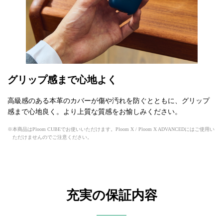
グリップ感まで心地よく
高級感のある本革のカバーが傷や汚れを防ぐとともに、グリップ
感まで心地良く。より上質な質感をお愉しみください。
本商品はPloom CUBEでお使いいただけます。Ploom X / Ploom X ADVANCEDにはご使用い
ただけませんのでご注意ください。
充実の保証内容