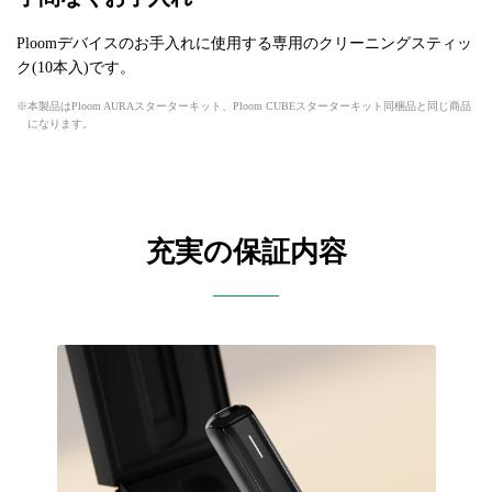
Ploomデバイスのお手入れに使用する専用のクリーニングスティッ
ク(10本入)です。
本製品はPloom AURAスターターキット、Ploom CUBEスターターキット同梱品と同じ商品
になります。
充実の保証内容