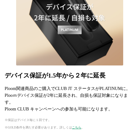
デバイス保証が1.5年から２年に延長
Ploom関連商品のご購入でCLUB JT ステータスがPLATINUMに。
Plooｍデバイス保証が2年に延長され、自損も保証対象になりま
す。
Ploom CLUB キャンペーンへの参加も可能になります。
保証はデバイス毎に１回です。
GOLD条件を満たす必要があります。詳しくは
こちら
。