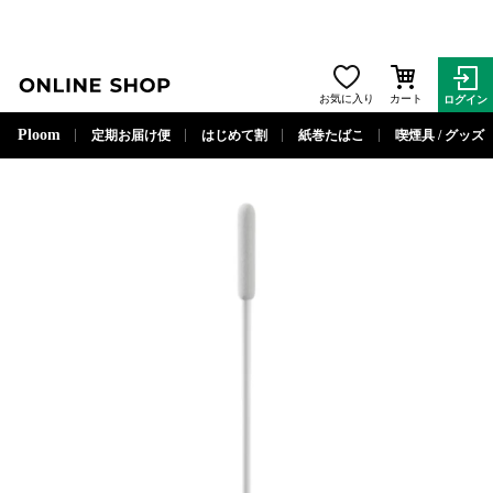
ONLINE SHOP
お気に入り
カート
ログイン
閉じる
Ploom
定期お届け便
はじめて割
紙巻たばこ
喫煙具 / グッズ