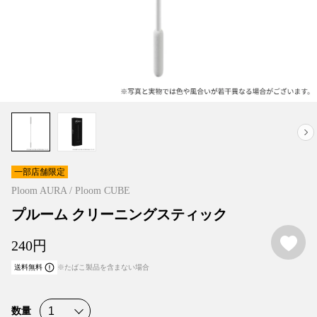
一部店舗限定
Ploom AURA / Ploom CUBE
プルーム クリーニングスティック
お
240
円
送料無料
※たばこ製品を含まない場合
数量