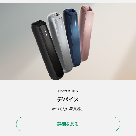
Ploom AURA
デバイス
かつてない満足感。
詳細を見る