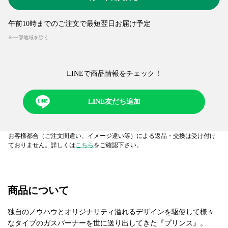
午前10時までのご注文で最短翌日お届け予定
※一部地域を除く
LINEで商品情報をチェック！​
LINE友だち追加
お客様都合（ご注文間違い、イメージ違い等）による返品・交換は受け付け
ておりません。詳しくは
こちら
をご確認下さい。
商品について
独自のノウハウとオリジナリティ溢れるデザインを駆使して様々
なタイプのガスバーナーを世に送り出してきた『プリンス』。