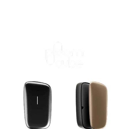
ログインが必
要です