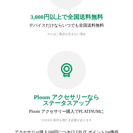
3,000円以上で全国送料無料
デバイスだけならいつでも全国送料無料
※たばこ製品を含まない場合
Ploom アクセサリーなら
ステータスアップ
Ploom アクセサリー購入でPLATINUMに
※GOLD 条件を満たす必要があります
アクセサリー購入100円につきCLUB JT ポイント1pt獲得