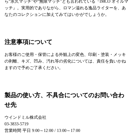
ら“永久マッチ”や“無限マッチ”とも言われている『IMCO オイルマ
ッチ』。実用的でありながら、ロマン溢れる逸品ライターを、あ
なたのコレクションに加えてみてはいかがでしょうか。
注意事項について
お客様のご使用・保管による外観上の変色、印刷・塗装・メッキ
の剥離、キズ、凹み、汚れ等の劣化については、責任を負いかね
ますので予めご了承ください。
製品の使い方、不具合についてのお問い合わ
せ先
ウインドミル株式会社
03-3833-5719
営業時間 平日 9:00～12:00 / 13:00～17:00