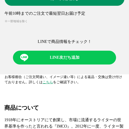
午前10時までのご注文で最短翌日お届け予定
※一部地域を除く
LINEで商品情報をチェック！​
LINE友だち追加
お客様都合（ご注文間違い、イメージ違い等）による返品・交換は受け付け
ておりません。詳しくは
こちら
をご確認下さい。
商品について
1918年にオーストリアにて創業し、市場に流通するライターの世
界基準を作ったと言われる『IMCO』。2012年に一度、ライター製