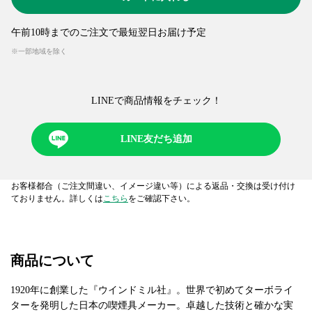
午前10時までのご注文で最短翌日お届け予定
※一部地域を除く
LINEで商品情報をチェック！​
LINE友だち追加
お客様都合（ご注文間違い、イメージ違い等）による返品・交換は受け付け
ておりません。詳しくは
こちら
をご確認下さい。
商品について
1920年に創業した『ウインドミル社』。世界で初めてターボライ
ターを発明した日本の喫煙具メーカー。卓越した技術と確かな実