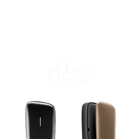
ログインが必
要です