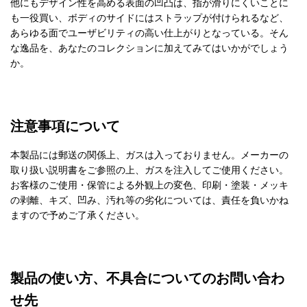
他にもデザイン性を高める表面の凹凸は、指が滑りにくいことに
も一役買い、ボディのサイドにはストラップが付けられるなど、
あらゆる面でユーザビリティの高い仕上がりとなっている。そん
な逸品を、あなたのコレクションに加えてみてはいかがでしょう
か。
注意事項について
本製品には郵送の関係上、ガスは入っておりません。メーカーの
取り扱い説明書をご参照の上、ガスを注入してご使用ください。
お客様のご使用・保管による外観上の変色、印刷・塗装・メッキ
の剥離、キズ、凹み、汚れ等の劣化については、責任を負いかね
ますので予めご了承ください。
製品の使い方、不具合についてのお問い合わ
せ先