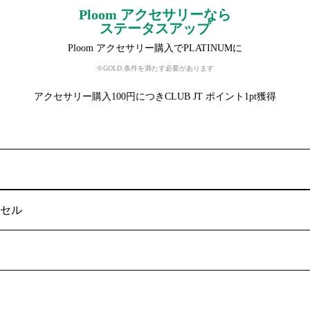
Ploom アクセサリーなら
ステータスアップ
Ploom アクセサリー購入でPLATINUMに
※GOLD 条件を満たす必要があります
アクセサリー購入100円につきCLUB JT ポイント1pt獲得
セル