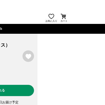
お気に入り
カート
th
ブラス）
お気に入り
れる
日お届け予定