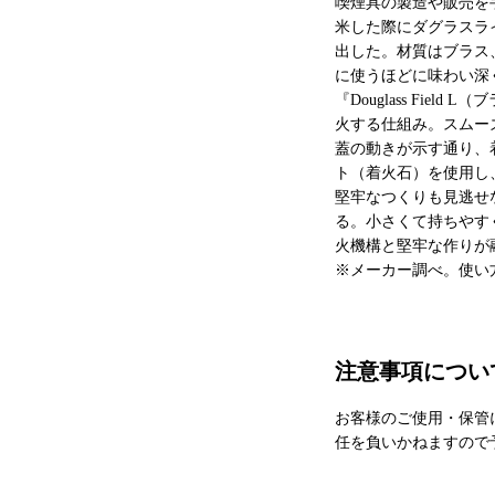
喫煙具の製造や販売を
米した際にダグラスラ
出した。材質はブラス
に使うほどに味わい深
『Douglass Fi
火する仕組み。スムー
蓋の動きが示す通り、
ト（着火石）を使用し
堅牢なつくりも見逃せ
る。小さくて持ちやす
火機構と堅牢な作りが
※メーカー調べ。使い
注意事項につい
お客様のご使用・保管
任を負いかねますので