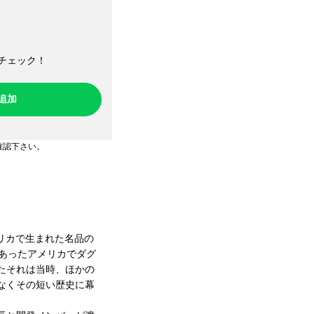
チェック！​
ち追加
確認下さい。
アメリカで生まれた名品の
にあったアメリカでダグ
たそれは当時、ほかの
なくその短い歴史に幕