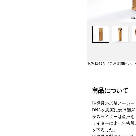
お客様都合（ご注文間違い、
商品について
喫煙具の老舗メーカー『東
DNAを忠実に受け継
ラスライターは産声を
ライターに比べて格段
を下ろした。