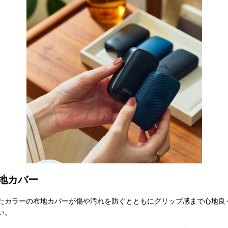
地カバー
たカラーの布地カバーが傷や汚れを防ぐとともにグリップ感まで心地良
い。