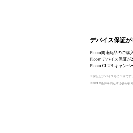
デバイス保証が1
Ploom関連商品のご購入
Plooｍデバイス保証
Ploom CLUB キ
保証はデバイス毎に１回です
GOLD条件を満たす必要があ