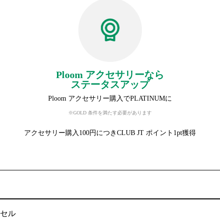
Ploom アクセサリーなら
ステータスアップ
Ploom アクセサリー購入でPLATINUMに
※GOLD 条件を満たす必要があります
アクセサリー購入100円につきCLUB JT ポイント1pt獲得
セル