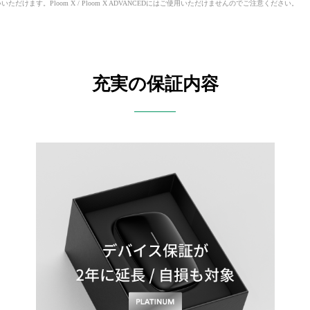
いいただけます。Ploom X / Ploom X ADVANCEDにはご使用いただけませんのでご注意ください。
充実の保証内容