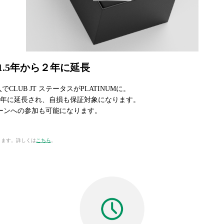
.5年から２年に延長
でCLUB JT ステータスがPLATINUMに。
が2年に延長され、自損も保証対象になります。
ャンペーンへの参加も可能になります。
。
ります。詳しくは
こちら
。