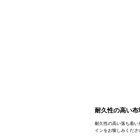
耐久性の高い布
耐久性の高い落ち着い
インをお愉しみくださ