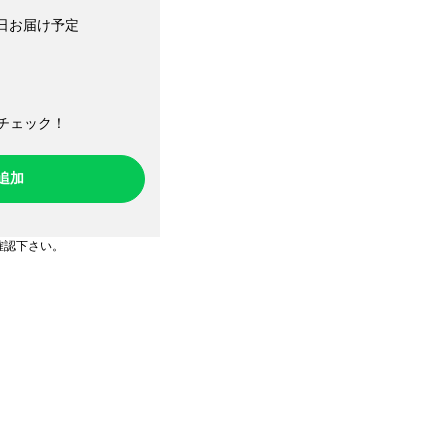
日お届け予定
チェック！​
ち追加
確認下さい。