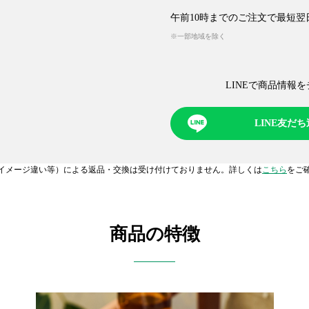
午前10時までのご注文で最短翌
※一部地域を除く
LINEで商品情報を
LINE友だ
イメージ違い等）による返品・交換は受け付けておりません。詳しくは
こちら
をご
商品の特徴