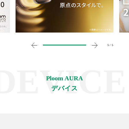
5 / 5
EVICE /
Ploom AURA
デバイス