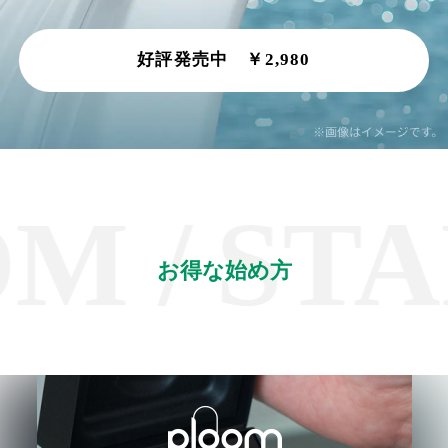
好評発売中 ￥2,980
 /
STAR
お得な始め方