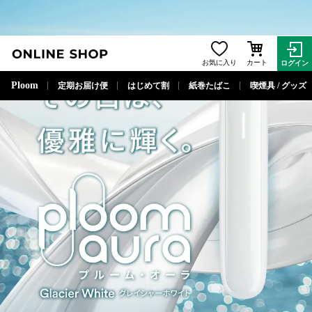
ONLINE SHOP
お気に入り
カート
ログイン
閉じる
Ploom
定期お届け便
はじめて割
紙巻たばこ
喫煙具 / グッズ