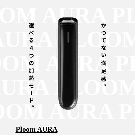
OM AURA P
AURA PLOO
OM AURA P
AURA PLOO
OM AURA P
Ploom AURA