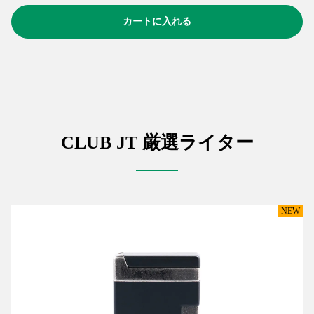
カートに入れる
CLUB JT 厳選
ライター
NEW