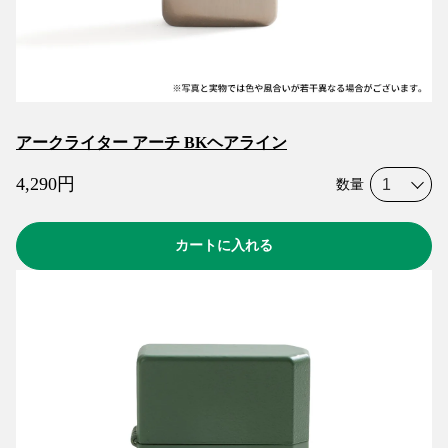
アークライター アーチ BKヘアライン
4,290
円
数量
カートに入れる