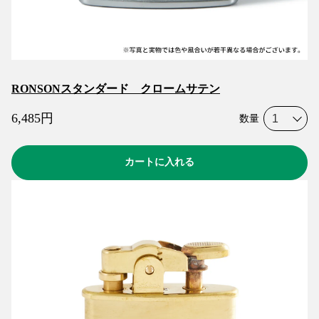
RONSONスタンダード クロームサテン
6,485
円
数量
カートに入れる