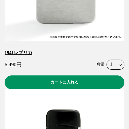
1941レプリカ
6,490
円
数量
カートに入れる