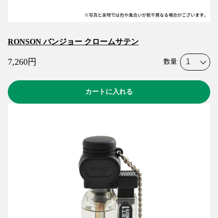
RONSON バンジョー クロームサテン
7,260
円
数量
カートに入れる