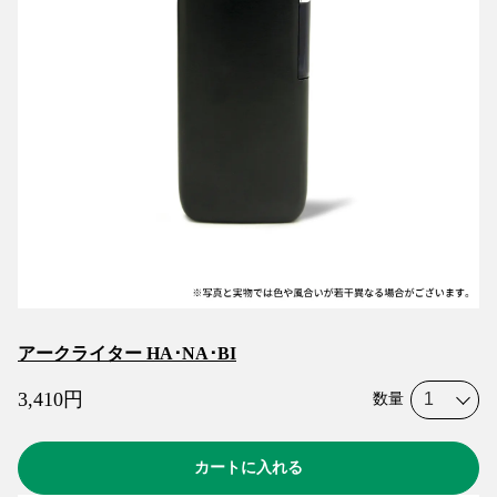
アークライター HA･NA･BI
3,410
円
数量
カートに入れる