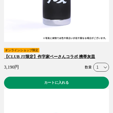
オンラインショップ限定
【CLUB JT限定】作字家ベーさんコラボ 携帯灰皿
3,190
円
数量
カートに入れる