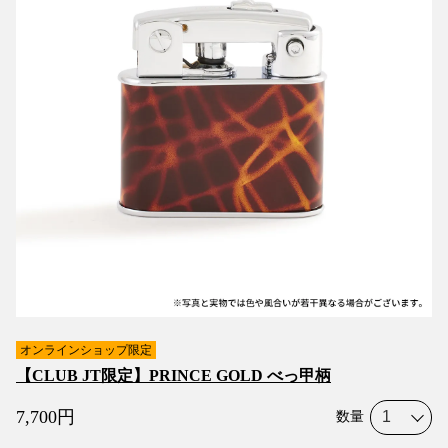
オンラインショップ限定
【CLUB JT限定】PRINCE GOLD べっ甲柄
7,700
円
数量