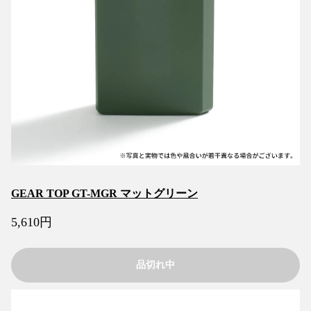
GEAR TOP GT-MGR マットグリーン
5,610
円
品切れ中