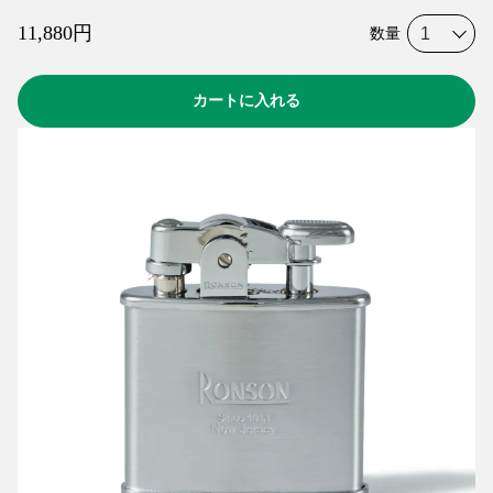
11,880
円
数量
カートに入れる