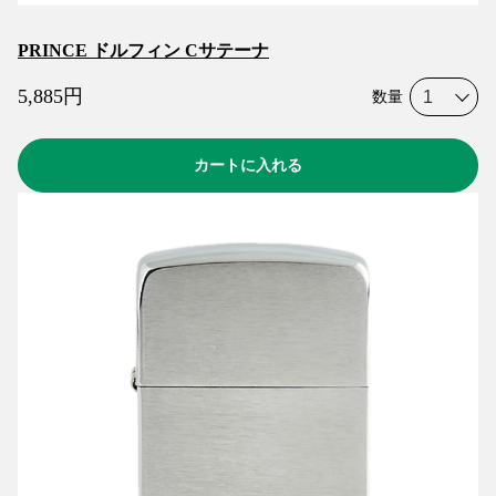
PRINCE ドルフィン Cサテーナ
5,885
円
数量
カートに入れる