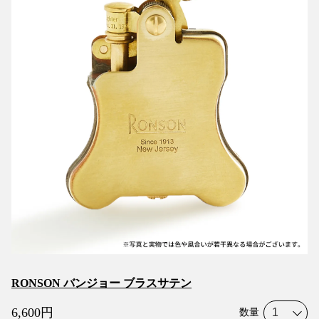
RONSON バンジョー ブラスサテン
6,600
円
数量