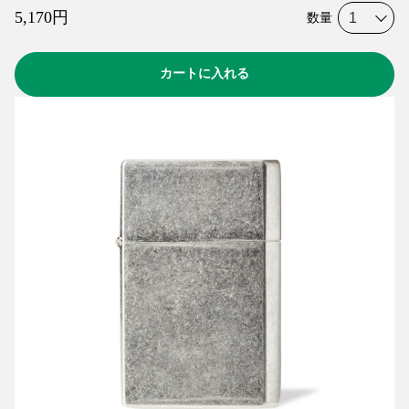
5,170
円
数量
カートに入れる