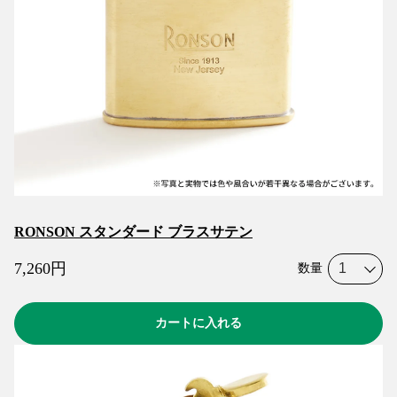
RONSON スタンダード ブラスサテン
7,260
円
数量
カートに入れる