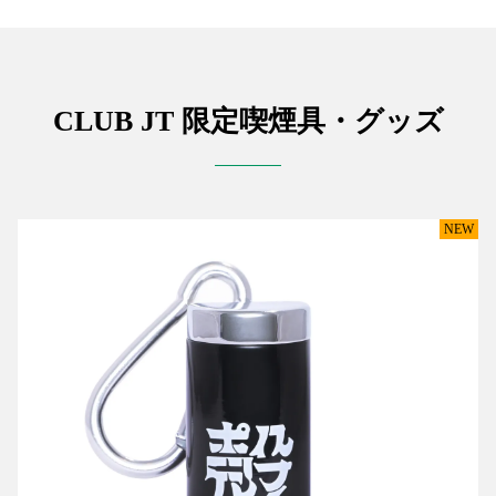
CLUB JT 限定
喫煙具・グッズ
NEW