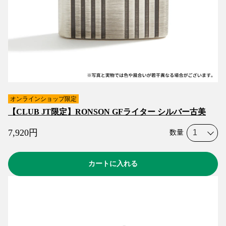
オンラインショップ限定
【CLUB JT限定】RONSON GFライター シルバー古美
7,920
円
数量
カートに入れる