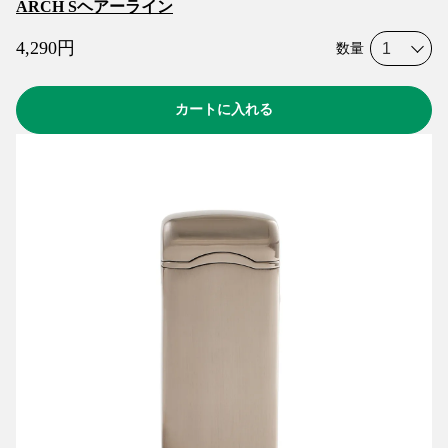
ARCH Sヘアーライン
4,290
円
数量
カートに入れる