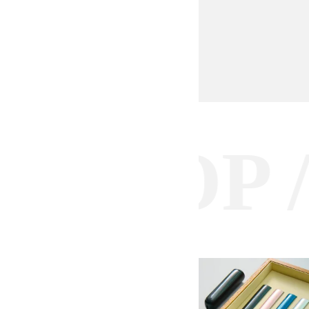
SHOP /
O