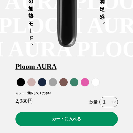
AURA PLOO
A PLOOM A
AURA PLOO
Ploom AURA
カラー
：
選択してください
2,980
円
数量
カートに入れる