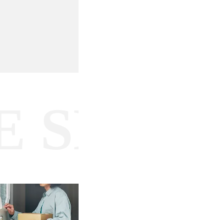
SHOP /