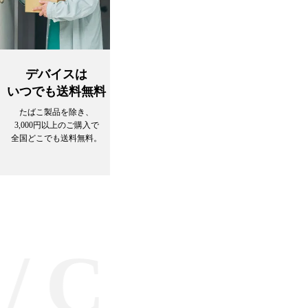
デバイスは
Ploom関連商品購入で
いつでも送料無料
PLATINUMステータ
たばこ製品を除き、
Ploomデバイス保証が2年に延長 
3,000円以上のご購入で
自損も対象。
全国どこでも送料無料。
Ploom CLUB キャンペーン参加が可
※GOLD条件を満たす必要があります
CATEGO