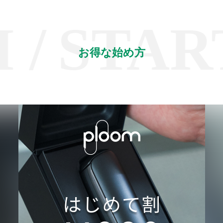
START 
お得な始め方