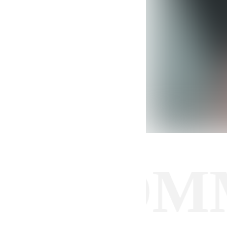
ECOMME