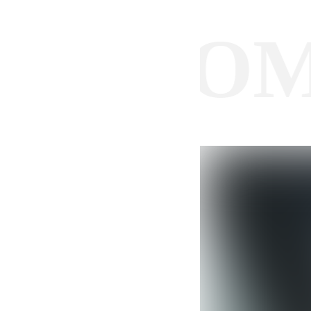
PLOOM /