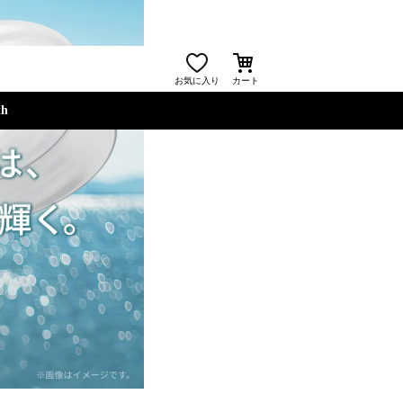
お気に入り
カート
th