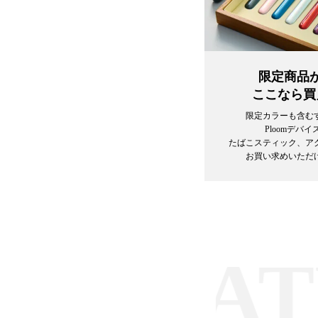
限定商品
ここなら買
限定カラーも含む
Ploomデバイ
たばこスティック、ア
お買い求めいただ
/
CATE