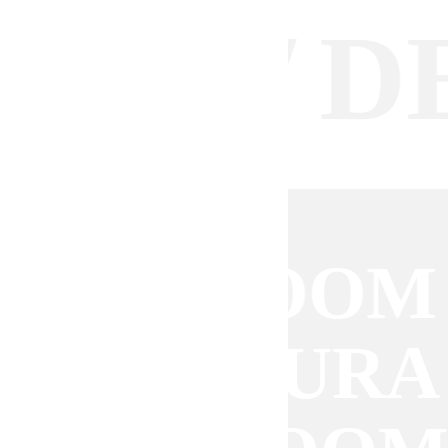
DEV
RA PLOOM 
PLOOM AUR