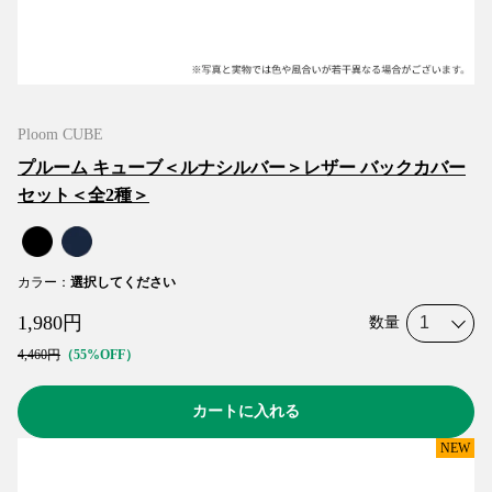
Ploom CUBE
プルーム キューブ＜ルナシルバー＞レザー バックカバー
セット＜全2種＞
カラー
：
選択してください
1,980
円
数量
4,460
円
55%OFF
カートに入れる
NEW