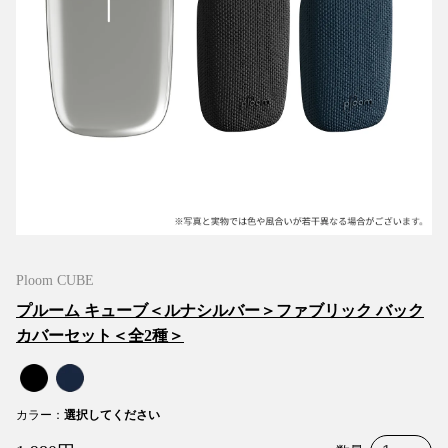
Ploom CUBE
プルーム キューブ＜ルナシルバー＞ファブリック バック
カバーセット＜全2種＞
カラー
：
選択してください