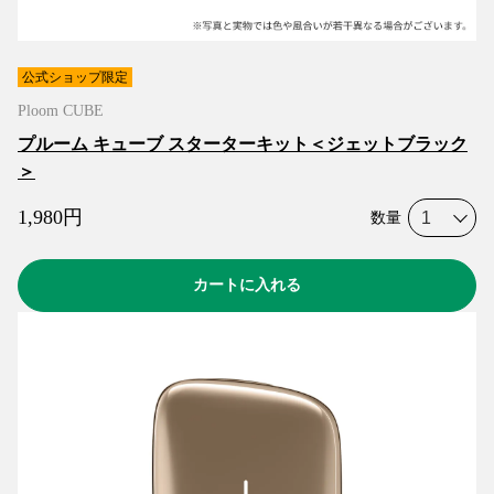
公式ショップ限定
Ploom CUBE
プルーム キューブ スターターキット＜ジェットブラック
＞
1,980
円
数量
カートに入れる