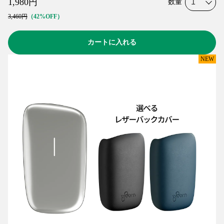
1,980
円
数量
3,460
円
42%OFF
カートに入れる
NEW