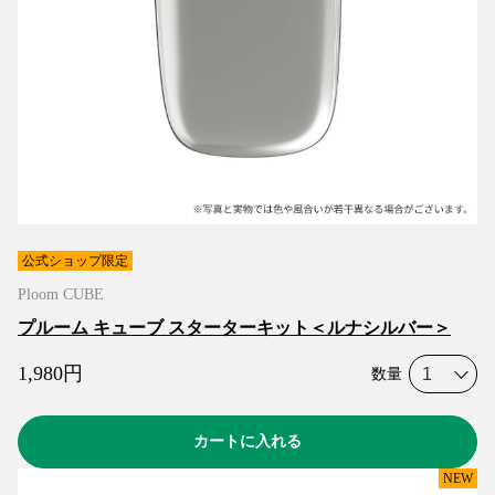
公式ショップ限定
Ploom CUBE
プルーム キューブ スターターキット＜ルナシルバー＞
1,980
円
数量
カートに入れる
NEW