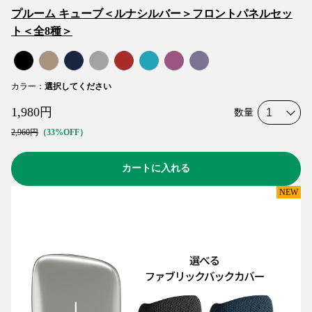
プルーム キューブ＜ルナシルバー＞フロントパネルセッ
ト＜全8種＞
カラー
：
選択してください
1,980
円
数量
2,960
円
33%OFF
カートに入れる
NEW