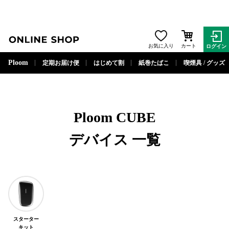
ONLINE SHOP
お気に入り
カート
ログイン
閉じる
Ploom
定期お届け便
はじめて割
紙巻たばこ
喫煙具 / グッズ
Ploom CUBE
デバイス
一覧
スターター
キット