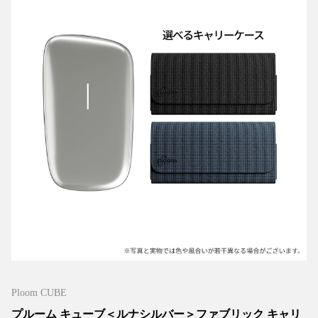
Ploom CUBE
プルーム キューブ＜ルナシルバー＞ファブリック キャリ