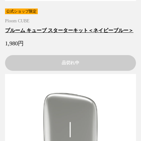
公式ショップ限定
Ploom CUBE
プルーム キューブ スターターキット＜ネイビーブルー＞
1,980
円
品切れ中