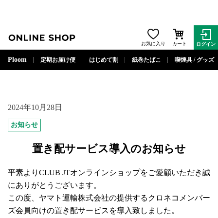
ONLINE SHOP
お気に入り
カート
ログイン
Ploom
定期お届け便
はじめて割
紙巻たばこ
喫煙具 / グッズ
2024年10月28日
お知らせ
置き配サービス導入のお知らせ
平素よりCLUB JTオンラインショップをご愛顧いただき誠
にありがとうございます。
この度、ヤマト運輸株式会社の提供するクロネコメンバー
ズ会員向けの置き配サービスを導入致しました。