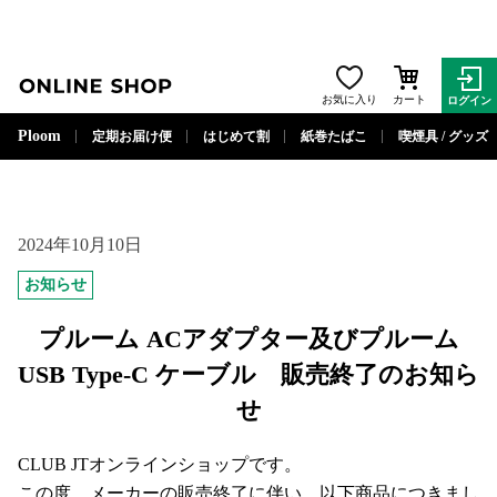
ONLINE SHOP
お気に入り
カート
ログイン
Ploom
定期お届け便
はじめて割
紙巻たばこ
喫煙具 / グッズ
2024年10月10日
お知らせ
プルーム ACアダプター及びプルーム
USB Type-C ケーブル 販売終了のお知ら
せ
CLUB JTオンラインショップです。
この度、メーカーの販売終了に伴い、以下商品につきまし