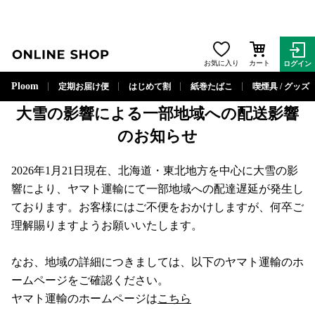
ONLINE SHOP
2026年1月21日
お気に入り
カート
ログイン
お知らせ
Ploom
定期お届け便
はじめて割
紙巻たばこ
喫煙具 / グッズ
大雪の影響による一部地域への配送影響
のお知らせ
2026年1月21日現在、北海道・東北地方を中心に大雪の影
響により、ヤマト運輸にて一部地域への配達遅延が発生し
ております。お客様にはご不便をおかけしますが、何卒ご
理解賜りますようお願いいたします。
なお、地域の詳細につきましては、以下のヤマト運輸のホ
ームページをご確認ください。
ヤマト運輸のホームページは
こちら