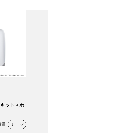
ーキット＜ホ
数量