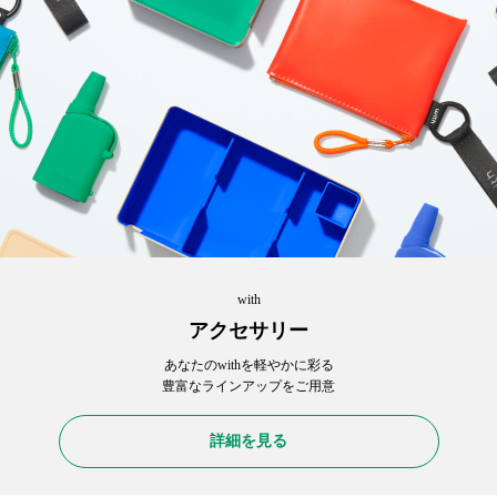
with
アクセサリー
あなたのwithを軽やかに彩る
豊富なラインアップをご用意
詳細を見る