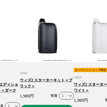
オンラインショップ限定
with2
with2
ウィズ2 スターターキット＜ブ
ルエディショ
ウィズ2 スタータ
ラック＞
ト＜ダーク
ワイト＞
1,980
円
数量
1,980
円
数量