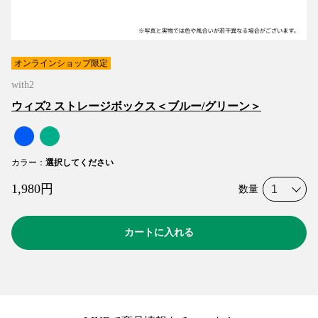
オンラインショップ限定
with2
ウィズ2 ストレージボックス＜ブルー/グリーン＞
カラー
：
選択してください
1,980
円
数量
カートに入れる