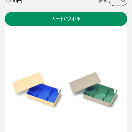
1,200
円
数量
カートに入れる