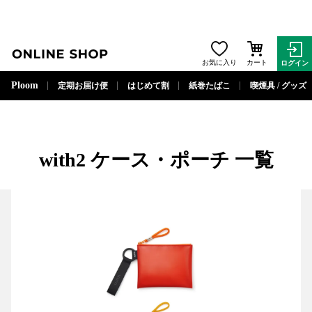
ONLINE SHOP
お気に入り
カート
ログイン
閉じる
Ploom
定期お届け便
はじめて割
紙巻たばこ
喫煙具 / グッズ
with2
ケース・ポーチ
一覧