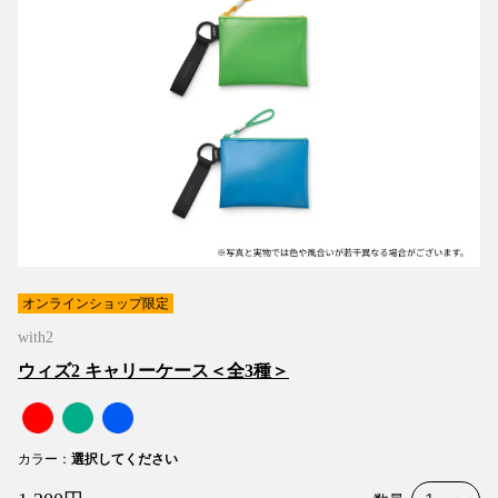
オンラインショップ限定
with2
ウィズ2 キャリーケース＜全3種＞
カラー
：
選択してください