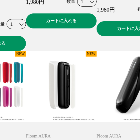
1,980
円
数量
1,980
円
カートに入れる
数量
カートに入
れる
NEW
NEW
Ploom AURA
Ploom AURA