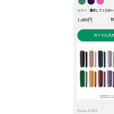
カラー
：
選択してください
1,480
円
カートに入
Ploom AURA