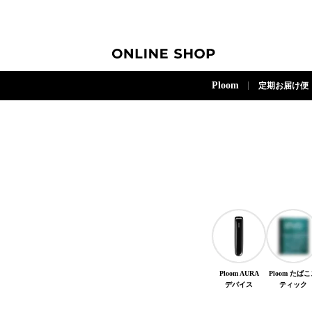
ONLINE SHOP
Ploom
定期お届け便
Ploom AURA
Ploom たば
デバイス
ティック