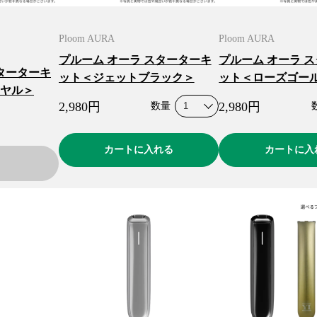
Ploom AURA
Ploom AURA
プルーム オーラ スターターキ
プルーム オーラ 
ターターキ
ット＜ジェットブラック＞
ット＜ローズゴー
ヤル＞
2,980
円
2,980
円
数量
カートに入れる
カートに入