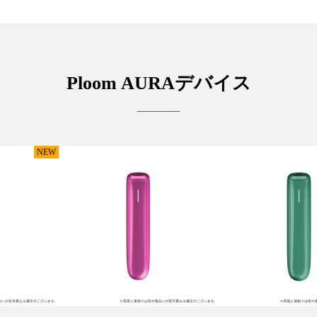
Ploom AURA
デバイス
NEW