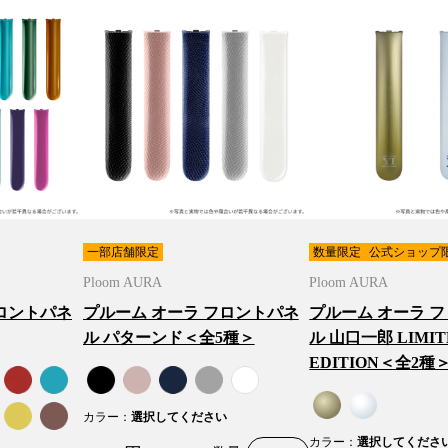
一部店舗限定
数量限定
公式ショップ
Ploom AURA
Ploom AURA
ロントパネ
プルーム オーラ フロントパネ
プルーム オーラ 
ル パターンド＜全5種＞
ル 山口一郎 LIMIT
EDITION＜全2種
カラー
：
選択してください
カラー
：
選択してくださ