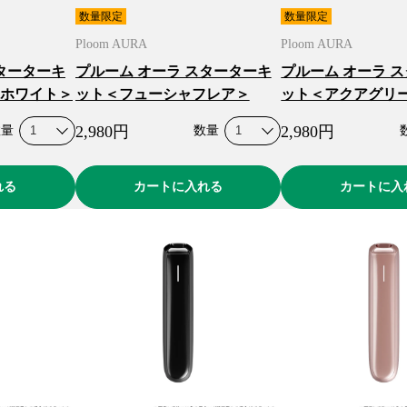
数量限定
数量限定
Ploom AURA
Ploom AURA
ターターキ
プルーム オーラ スターターキ
プルーム オーラ 
ホワイト＞
ット＜フューシャフレア＞
ット＜アクアグリ
2,980
円
2,980
円
数量
数量
れる
カートに入れる
カートに入