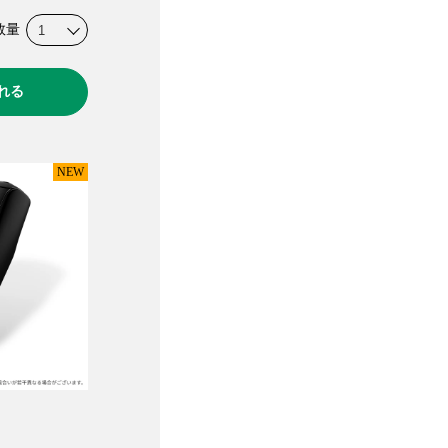
数量
れる
NEW