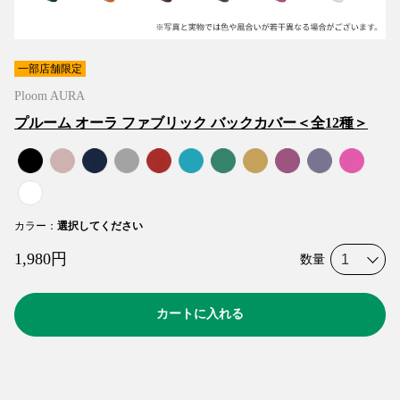
一部店舗限定
Ploom AURA
プルーム オーラ ファブリック バックカバー＜全12種＞
カラー
：
選択してください
1,980
円
数量
カートに入れる