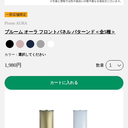
一部店舗限定
Ploom AURA
プルーム オーラ フロントパネル パターンド＜全5種＞
カラー
：
選択してください
1,980
円
数量
カートに入れる