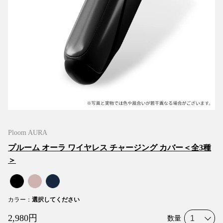
Ploom AURA
プルーム オーラ ワイヤレス チャージング カバー＜全3種
＞
カラー
：
選択してください
2,980
円
数量