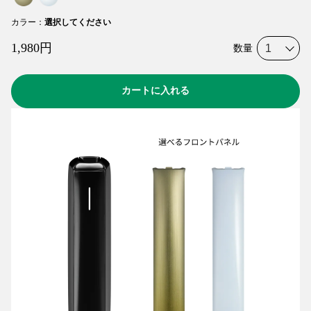
カラー
：
選択してください
1,980
円
数量
カートに入れる