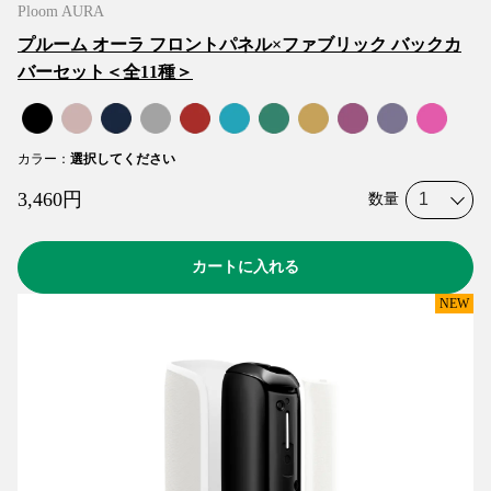
Ploom AURA
プルーム オーラ フロントパネル×ファブリック バックカ
バーセット＜全11種＞
カラー
：
選択してください
3,460
円
数量
カートに入れる
NEW