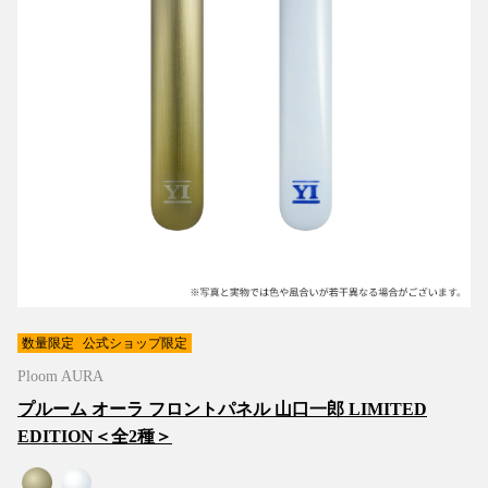
数量限定
公式ショップ限定
Ploom AURA
プルーム オーラ フロントパネル 山口一郎 LIMITED
EDITION＜全2種＞