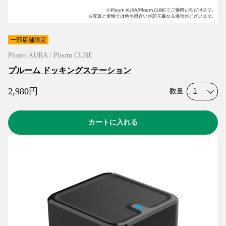
一部店舗限定
Ploom AURA / Ploom CUBE
プルーム ドッキングステーション
2,980
円
数量
カートに入れる