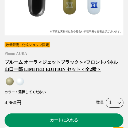
数量限定
公式ショップ限定
Ploom AURA
プルーム オーラ＜ジェットブラック＞×フロントパネル
山口一郎 LIMITED EDITION セット＜全2種＞
カラー
：
選択してください
4,960
円
数量
カートに入れる