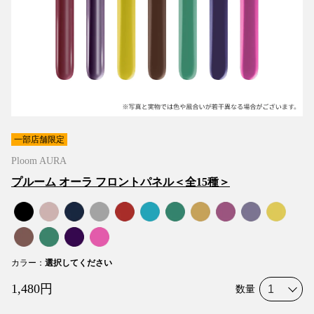
一部店舗限定
Ploom AURA
プルーム オーラ フロントパネル＜全15種＞
カラー
：
選択してください
1,480
円
数量