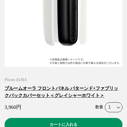
Ploom AURA
プルームオーラ フロントパネル パターンド×ファブリッ
クバックカバーセット＜グレイシャーホワイト＞
3,960
円
数量
カートに入れる