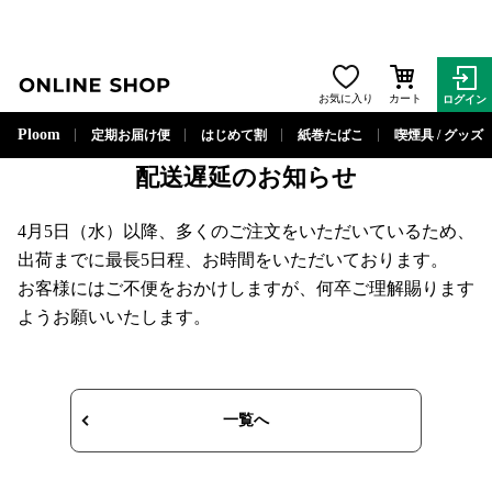
ONLINE SHOP
2023年4月5日
お気に入り
カート
ログイン
お知らせ
Ploom
定期お届け便
はじめて割
紙巻たばこ
喫煙具 / グッズ
配送遅延のお知らせ
4月5日（水）以降、多くのご注文をいただいているため、
出荷までに最長5日程、お時間をいただいております。
お客様にはご不便をおかけしますが、何卒ご理解賜ります
ようお願いいたします。
一覧へ