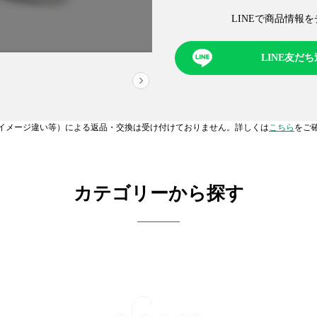
LINEで商品情報を
LINE友だ
NEXT
イメージ違い等）による返品・交換は受け付けておりません。詳しくは
こちら
をご
カテゴリーから探す