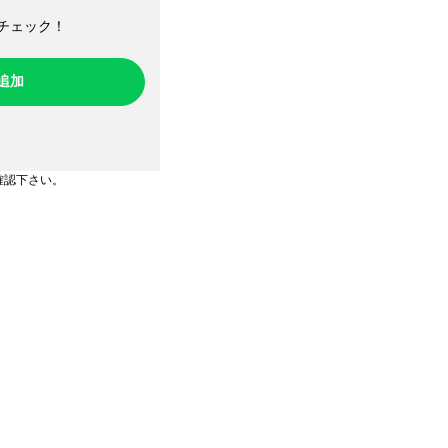
チェック！​
ち追加
確認下さい。