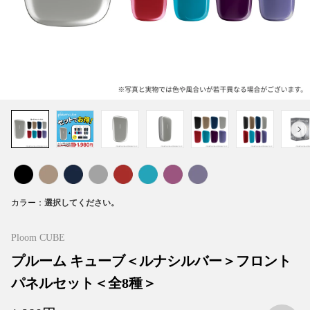
カラー
Ploom CUBE
プルーム キューブ＜ルナシルバー＞フロント
パネルセット＜全8種＞
お