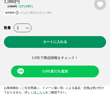
1,980
円
2,960
円
33%OFF
送料無料
※たばこ製品を含まない場合
数量
カートに入れる
LINEで商品情報をチェック！​
LINE友だち追加
お客様都合（ご注文間違い、イメージ違い等）による返品・交換は受け付け
ておりません。詳しくは
こちら
をご確認下さい。