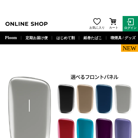
ONLINE SHOP
お気に入り
カート
ログイン
閉じる
Ploom
定期お届け便
はじめて割
紙巻たばこ
喫煙具 / グッズ
NEW