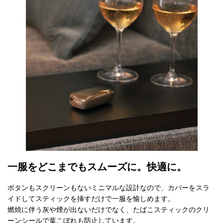
一服をどこまでもスムーズに。快適に。
ボタンもスクリーンもないミニマルな設計なので、カバーをスラ
イドしてスティックを挿すだけで一服を愉しめます。
燃焼に伴う灰や煙が出ないだけでなく、たばこスティックのクリ
ーンシールで葉こぼれも防止しています。