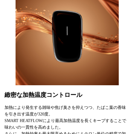
緻密な加熱温度コントロール
加熱により発生する雑味や焦げ臭さを抑えつつ、たばこ葉の香味
を引き出す温度が320度。
SMART HEATFLOWにより最高加熱温度を長くキープすることで
味わいの一貫性を高めました。
さらに、加熱効率を最大限高めるためにミクロン単位の精度で加