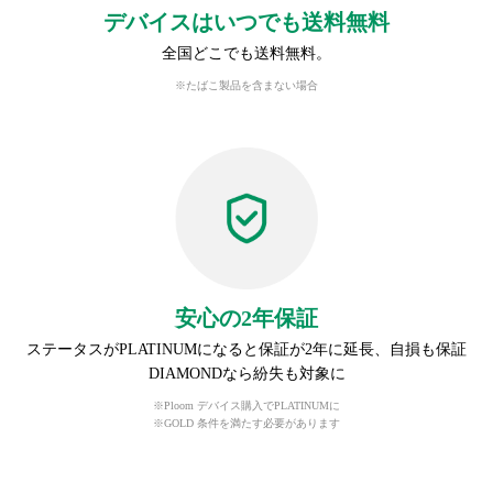
デバイスはいつでも送料無料
全国どこでも送料無料。
※たばこ製品を含まない場合
安心の2年保証
ステータスがPLATINUMになると保証が2年に延長、自損も保証
DIAMONDなら紛失も対象に
※Ploom デバイス購入でPLATINUMに
※GOLD 条件を満たす必要があります