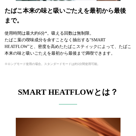
たばこ本来の味と吸いごたえを最初から最後
まで。
使用時間は最大約6分*。吸える回数は無制限。
たばこ葉の喫味成分を余すことなく抽出する“SMART
HEATFLOW”と、密度を高めたたばこスティックによって、たばこ
本来の味と吸いごたえを最初から最後まで満喫できます。
ロングモード使用の場合。スタンダードモードは約5分間使用可能。
SMART HEATFLOWとは？