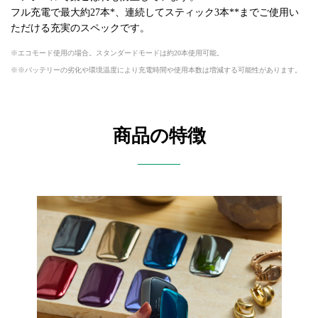
フル充電で最大約27本*、連続してスティック3本**までご使用い
ただける充実のスペックです。
エコモード使用の場合。スタンダードモードは約20本使用可能。
※バッテリーの劣化や環境温度により充電時間や使用本数は増減する可能性があります。
商品の特徴