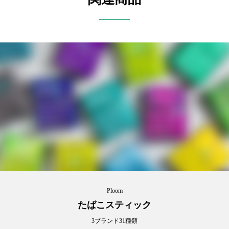
Ploom
たばこスティック
3ブランド31種類