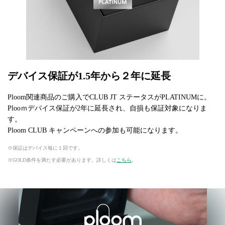
デバイス保証が1.5年から２年に延長
Ploom関連商品のご購入でCLUB JT ステータスがPLATINUMに。
Plooｍデバイス保証が2年に延長され、自損も保証対象になりま
す。
Ploom CLUB キャンペーンへの参加も可能になります。
保証はデバイス毎に１回です。
GOLD条件を満たす必要があります。詳しくは
こちら
。