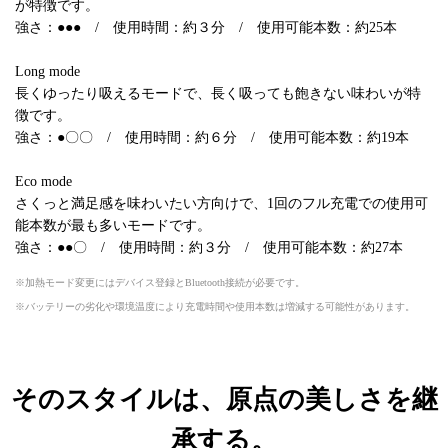
が特徴です。
強さ：●●● / 使用時間：約３分 / 使用可能本数：約25本
Long mode
長くゆったり吸えるモードで、長く吸っても飽きない味わいが特
徴です。
強さ：●〇〇 / 使用時間：約６分 / 使用可能本数：約19本
Eco mode
さくっと満足感を味わいたい方向けで、1回のフル充電での使用可
能本数が最も多いモードです。
強さ：●●〇 / 使用時間：約３分 / 使用可能本数：約27本
加熱モード変更にはデバイス登録とBluetooth接続が必要です。
バッテリーの劣化や環境温度により充電時間や使用本数は増減する可能性があります。
そのスタイルは、原点の美しさを継
承する。