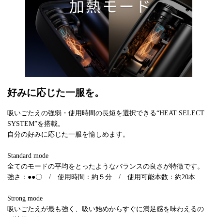
好みに応じた一服を。
吸いごたえの強弱・使用時間の長短を選択できる“HEAT SELECT
SYSTEM”を搭載。
自分の好みに応じた一服を愉しめます。
Standard mode
全てのモードの平均をとったようなバランスの良さが特徴です。
強さ：●●〇 / 使用時間：約５分 / 使用可能本数：約20本
Strong mode
吸いごたえが最も強く、吸い始めからすぐに満足感を味わえるの