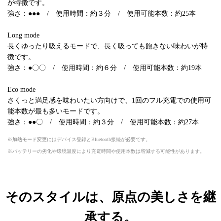
が特徴です。
強さ：●●● / 使用時間：約３分 / 使用可能本数：約25本
Long mode
長くゆったり吸えるモードで、長く吸っても飽きない味わいが特
徴です。
強さ：●〇〇 / 使用時間：約６分 / 使用可能本数：約19本
Eco mode
さくっと満足感を味わいたい方向けで、1回のフル充電での使用可
能本数が最も多いモードです。
強さ：●●〇 / 使用時間：約３分 / 使用可能本数：約27本
加熱モード変更にはデバイス登録とBluetooth接続が必要です。
バッテリーの劣化や環境温度により充電時間や使用本数は増減する可能性があります。
そのスタイルは、原点の美しさを継
承する。