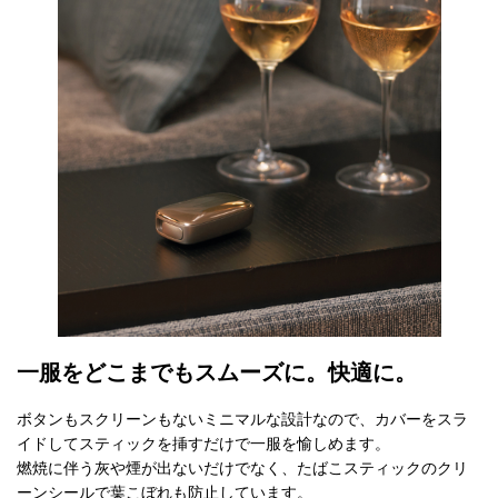
一服をどこまでもスムーズに。快適に。
ボタンもスクリーンもないミニマルな設計なので、カバーをスラ
イドしてスティックを挿すだけで一服を愉しめます。
燃焼に伴う灰や煙が出ないだけでなく、たばこスティックのクリ
ーンシールで葉こぼれも防止しています。