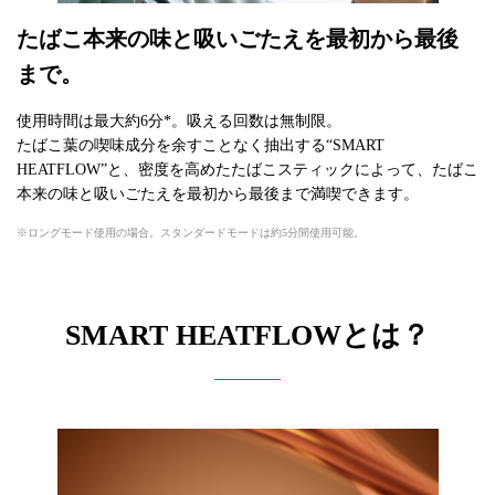
たばこ本来の味と吸いごたえを最初から最後
まで。
使用時間は最大約6分*。吸える回数は無制限。
たばこ葉の喫味成分を余すことなく抽出する“SMART
HEATFLOW”と、密度を高めたたばこスティックによって、たばこ
本来の味と吸いごたえを最初から最後まで満喫できます。
ロングモード使用の場合。スタンダードモードは約5分間使用可能。
SMART HEATFLOWとは？