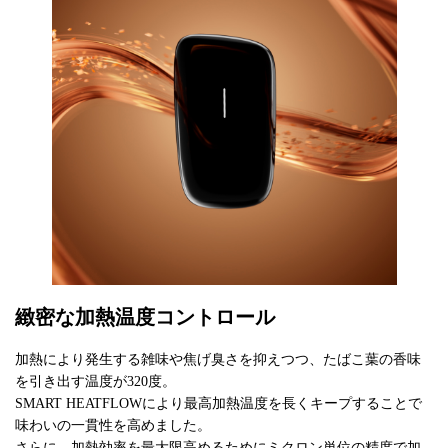
緻密な加熱温度コントロール
加熱により発生する雑味や焦げ臭さを抑えつつ、たばこ葉の香味
を引き出す温度が320度。
SMART HEATFLOWにより最高加熱温度を長くキープすることで
味わいの一貫性を高めました。
さらに、加熱効率を最大限高めるためにミクロン単位の精度で加