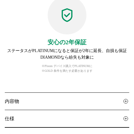
安心の2年保証
ステータスがPLATINUMになると保証が2年に延長、自損も保証
DIAMONDなら紛失も対象に
※Ploom デバイス購入でPLATINUMに
※GOLD 条件を満たす必要があります
内容物
仕様