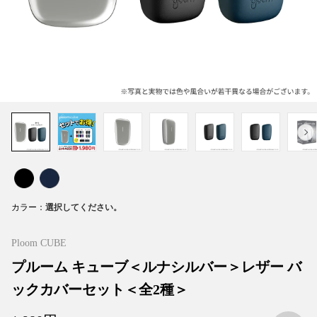
カラー
Ploom CUBE
プルーム キューブ＜ルナシルバー＞レザー バ
ックカバーセット＜全2種＞
お