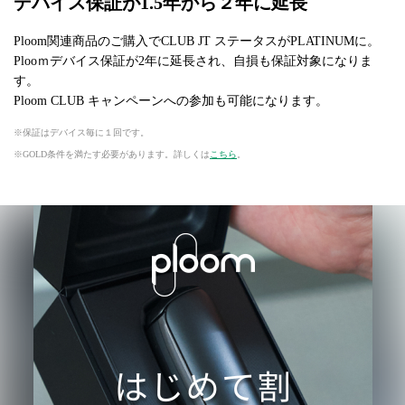
デバイス保証が1.5年から２年に延長
Ploom関連商品のご購入でCLUB JT ステータスがPLATINUMに。
Plooｍデバイス保証が2年に延長され、自損も保証対象になりま
す。
Ploom CLUB キャンペーンへの参加も可能になります。
保証はデバイス毎に１回です。
GOLD条件を満たす必要があります。詳しくは
こちら
。