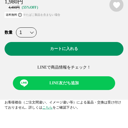
1,980
円
4,460
円
55%OFF
送料無料
※たばこ製品を含まない場合
数量
カートに入れる
LINEで商品情報をチェック！​
LINE友だち追加
お客様都合（ご注文間違い、イメージ違い等）による返品・交換は受け付け
ておりません。詳しくは
こちら
をご確認下さい。