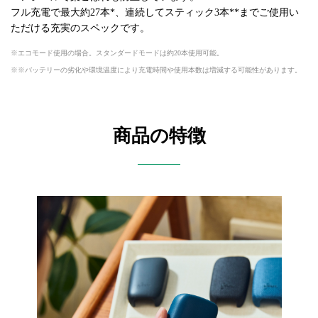
フル充電で最大約27本*、連続してスティック3本**までご使用い
ただける充実のスペックです。
エコモード使用の場合。スタンダードモードは約20本使用可能。
※バッテリーの劣化や環境温度により充電時間や使用本数は増減する可能性があります。
商品の特徴