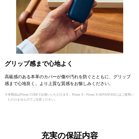
グリップ感まで心地よく
高級感のある本革のカバーが傷や汚れを防ぐとともに、グリップ
感まで心地良く。より上質な質感をお愉しみください。
本商品はPloom CUBEでお使いいただけます。Ploom X / Ploom X ADVANCEDにはご使用い
ただけませんのでご注意ください。
充実の保証内容