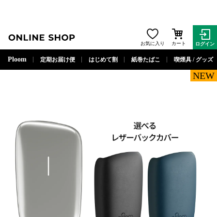
ONLINE SHOP
お気に入り
カート
ログイン
閉じる
Ploom
定期お届け便
はじめて割
紙巻たばこ
喫煙具 / グッズ
NEW