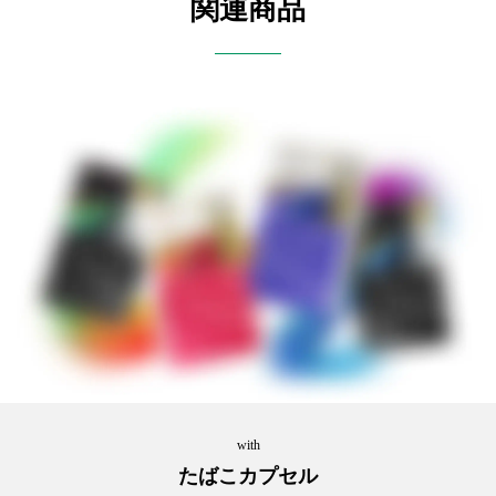
関連商品
with
たばこカプセル