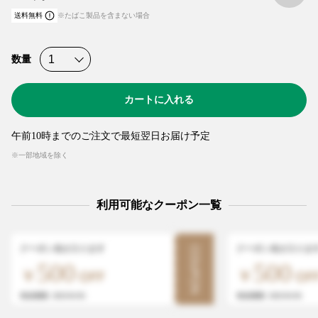
送料無料
※たばこ製品を含まない場合
数量
カートに入れる
午前10時までのご注文で最短翌日お届け予定
※一部地域を除く
利用可能なクーポン一覧
クーポン名が入ります
クーポン名が入りま
COUPON
500
500
有効期限: 2025/01/05
有効期限: 2025/01/05