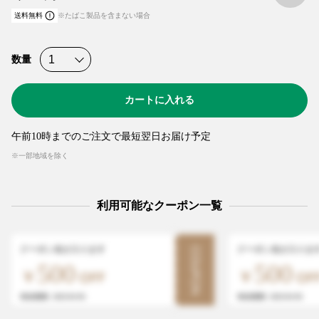
送料無料
※たばこ製品を含まない場合
数量
カートに入れる
午前10時までのご注文で最短翌日お届け予定
※一部地域を除く
利用可能なクーポン一覧
クーポン名が入ります
クーポン名が入りま
COUPON
500
500
有効期限: 2025/01/05
有効期限: 2025/01/05