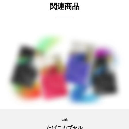
関連商品
with
たばこカプセル