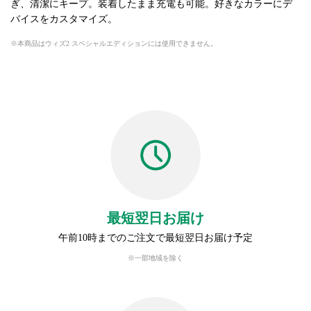
ぎ、清潔にキープ。装着したまま充電も可能。好きなカラーにデ
バイスをカスタマイズ。
本商品はウィズ2 スペシャルエディションには使用できません。
最短翌日お届け
午前10時までのご注文で最短翌日お届け予定
※一部地域を除く