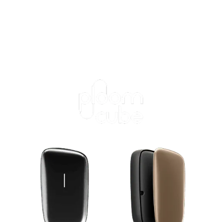
ログインが必
要です