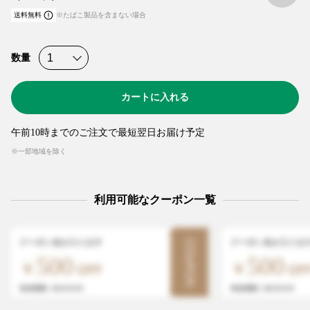
送料無料
※たばこ製品を含まない場合
数量
カートに入れる
午前10時までのご注文で最短翌日お届け予定
※一部地域を除く
利用可能なクーポン一覧
クーポン名が入ります
クーポン名が入りま
COUPON
500
500
有効期限: 2025/01/05
有効期限: 2025/01/05