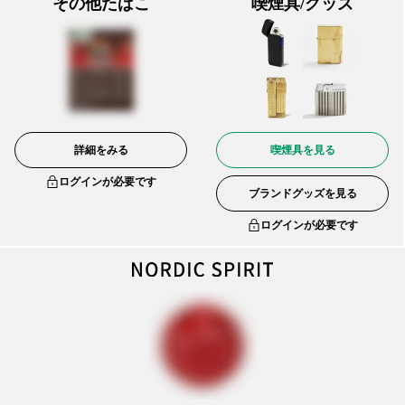
その他たばこ
喫煙具/グッズ
詳細をみる
喫煙具を見る
ログインが必要です
ブランドグッズを見る
ログインが必要です