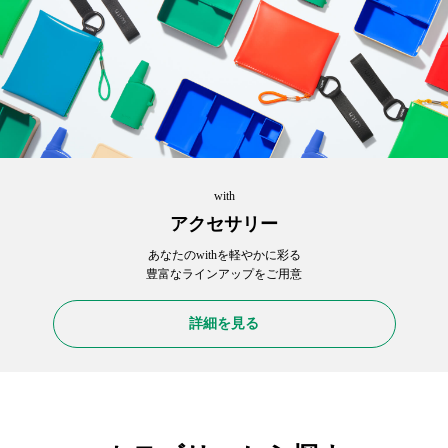
with
アクセサリー
あなたのwithを軽やかに彩る
豊富なラインアップをご用意
詳細を見る