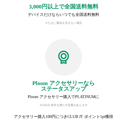
3,000円以上で全国送料無料
デバイスだけならいつでも全国送料無料
※たばこ製品を含まない場合
Ploom アクセサリーなら
ステータスアップ
Ploom アクセサリー購入でPLATINUMに
※GOLD 条件を満たす必要があります
アクセサリー購入100円につきCLUB JT ポイント1pt獲得