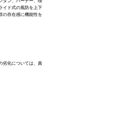
ンタン、バーナー、喫
ライド式の風防を上下
群の存在感に機能性を
の劣化については、責