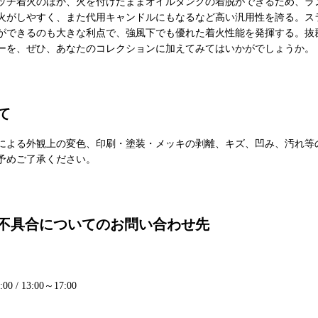
ッチ着火のほか、火を付けたままオイルタンクの着脱ができるため、ラ
火がしやすく、また代用キャンドルにもなるなど高い汎用性を誇る。ス
ができるのも大きな利点で、強風下でも優れた着火性能を発揮する。抜
ーを、ぜひ、あなたのコレクションに加えてみてはいかがでしょうか。
て
による外観上の変色、印刷・塗装・メッキの剥離、キズ、凹み、汚れ等
予めご了承ください。
不具合についてのお問い合わせ先
 / 13:00～17:00