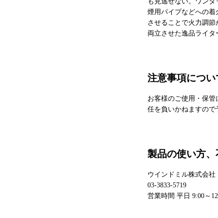
も見逃せない。ワンタ
煙用パイプなどへの着
させることで火力調節
両立させた逸品ライタ
注意事項につい
お客様のご使用・保管
任を負いかねますので
製品の使い方、
ウインドミル株式会社
03-3833-5719
営業時間 平日 9:00～12:00