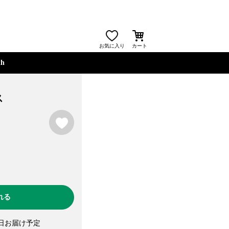
お気に入り
カート
th
ス
お気に入り
れる
日お届け予定