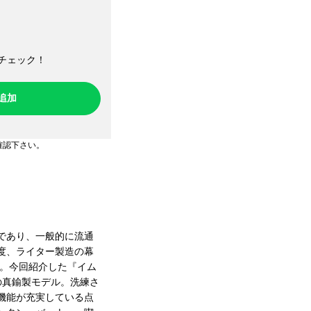
チェック！​
ち追加
確認下さい。
ーであり、一般的に流通
一度、ライター製造の幕
だ。今回紹介した『イム
の真鍮製モデル。洗練さ
機能が充実している点