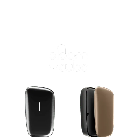
ログインが必
要です