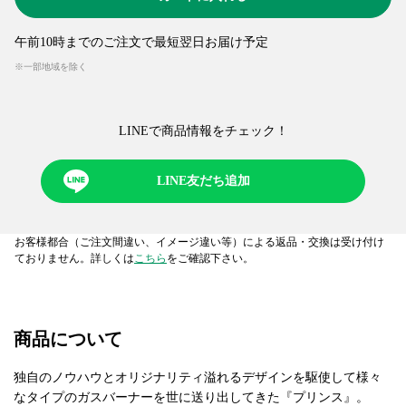
午前10時までのご注文で最短翌日お届け予定
※一部地域を除く
LINEで商品情報をチェック！​
LINE友だち追加
お客様都合（ご注文間違い、イメージ違い等）による返品・交換は受け付け
ておりません。詳しくは
こちら
をご確認下さい。
商品について
独自のノウハウとオリジナリティ溢れるデザインを駆使して様々
なタイプのガスバーナーを世に送り出してきた『プリンス』。