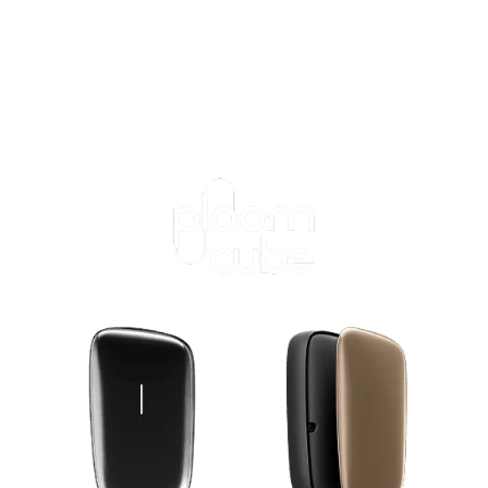
ログインが必
要です