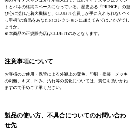
央のマイナスネジはオイル注入口で、左のマイナスネジはフリン
トとバネの格納スペースになっている。歴史ある『PRINCE』の遊
び心に溢れた着火機構と、CLUB JT会員しか手に入れられない“べ
っ甲柄”の逸品をあなたのコレクションに加えてみてはいかがでし
ょうか。
※本商品の正規販売店はCLUB JTのみとなります。
注意事項について
お客様のご使用・保管による外観上の変色、印刷・塗装・メッキ
の剥離、キズ、凹み、汚れ等の劣化については、責任を負いかね
ますので予めご了承ください。
製品の使い方、不具合についてのお問い合わ
せ先