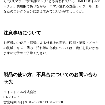
ら“永久マッチ”や“無限マッチ”とも言われている『IMCO オイルマ
ッチ』。実用的でありながら、ロマン溢れる逸品ライターを、あ
なたのコレクションに加えてみてはいかがでしょうか。
注意事項について
お客様のご使用・保管による外観上の変色、印刷・塗装・メッキ
の剥離、キズ、凹み、汚れ等の劣化については、責任を負いかね
ますので予めご了承ください。
製品の使い方、不具合についてのお問い合わ
せ先
ウインドミル株式会社
03-3833-5719
営業時間 平日 9:00～12:00 / 13:00～17:00