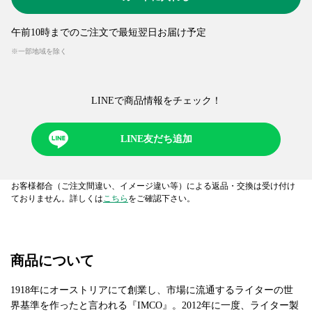
午前10時までのご注文で最短翌日お届け予定
※一部地域を除く
LINEで商品情報をチェック！​
LINE友だち追加
お客様都合（ご注文間違い、イメージ違い等）による返品・交換は受け付け
ておりません。詳しくは
こちら
をご確認下さい。
商品について
1918年にオーストリアにて創業し、市場に流通するライターの世
界基準を作ったと言われる『IMCO』。2012年に一度、ライター製