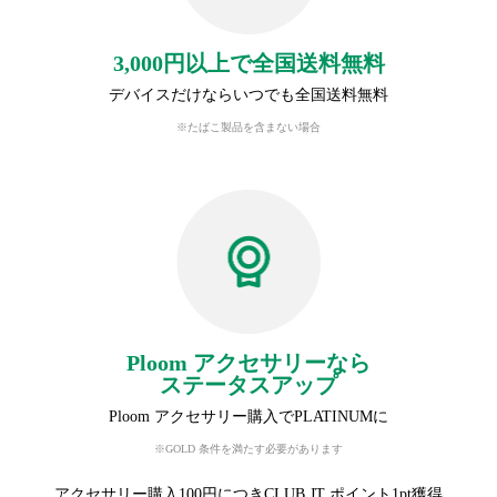
3,000円以上で全国送料無料
デバイスだけならいつでも全国送料無料
※たばこ製品を含まない場合
Ploom アクセサリーなら
ステータスアップ
Ploom アクセサリー購入でPLATINUMに
※GOLD 条件を満たす必要があります
アクセサリー購入100円につきCLUB JT ポイント1pt獲得