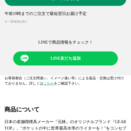
午前10時までのご注文で最短翌日お届け予定
※一部地域を除く
LINEで商品情報をチェック！​
LINE友だち追加
お客様都合（ご注文間違い、イメージ違い等）による返品・交換は受け付け
ておりません。詳しくは
こちら
をご確認下さい。
商品について
日本の老舗喫煙具メーカー『元林』のオリジナルブランド『GEAR
TOP』。“ポケットの中に世界最高水準のライターを！”をコンセプ