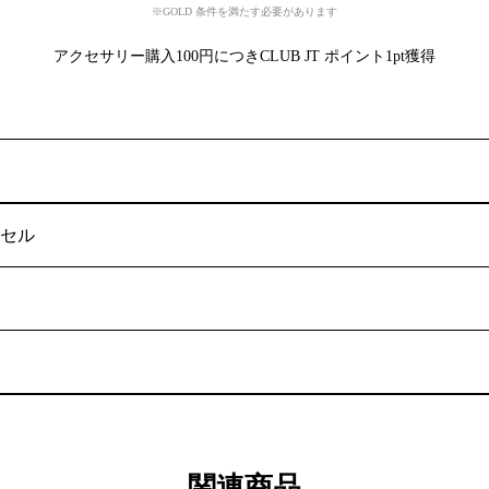
※GOLD 条件を満たす必要があります
アクセサリー購入100円につきCLUB JT ポイント1pt獲得
セル
関連商品