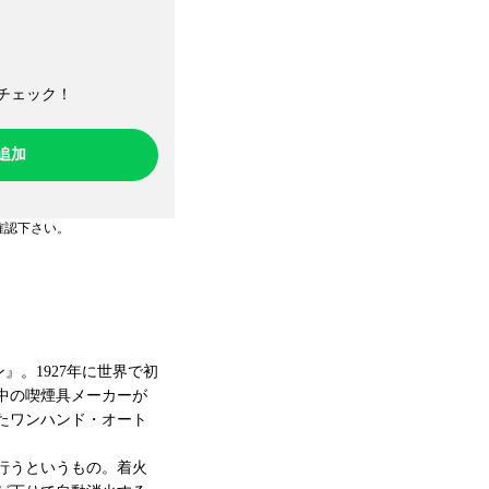
チェック！​
ち追加
確認下さい。
』。1927年に世界で初
中の喫煙具メーカーが
したワンハンド・オート
行うというもの。着火