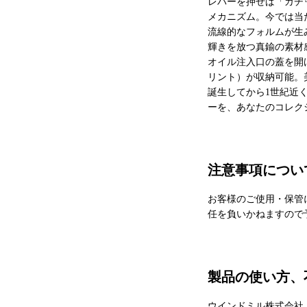
レバーを押せば「ガチ
メカニズム。今では当
流線的なフォルムが生
輝きを放つ真鍮の素材
オイル注入口の蓋を開
リント）が収納可能。
誕生してから1世紀近
ーを、あなたのコレク
注意事項につい
お客様のご使用・保管
任を負いかねますので
製品の使い方、
ウインドミル株式会社