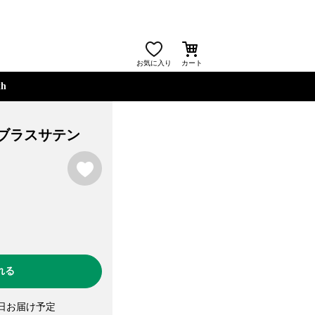
お気に入り
カート
th
 ブラスサテン
お気に入り
れる
日お届け予定