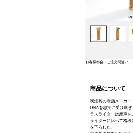
お客様都合（ご注文間違い、
商品について
喫煙具の老舗メーカー『東
DNAを忠実に受け継
ラスライターは産声を
ライターに比べて格段
を下ろした。