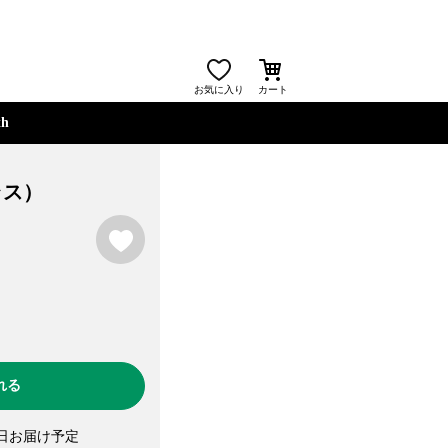
お気に入り
カート
th
ブラス）
お気に入り
れる
日お届け予定