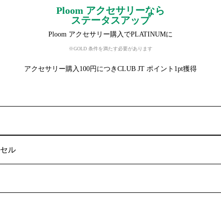
Ploom アクセサリーなら
ステータスアップ
Ploom アクセサリー購入でPLATINUMに
※GOLD 条件を満たす必要があります
アクセサリー購入100円につきCLUB JT ポイント1pt獲得
セル