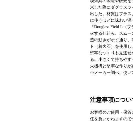
喫煙具の製造や販売を
米した際にダグラスラ
出した。材質はブラス
に使うほどに味わい深
『Douglass Fi
火する仕組み。スムー
蓋の動きが示す通り、
ト（着火石）を使用し
堅牢なつくりも見逃せ
る。小さくて持ちやす
火機構と堅牢な作りが
※メーカー調べ。使い
注意事項につい
お客様のご使用・保管
任を負いかねますので