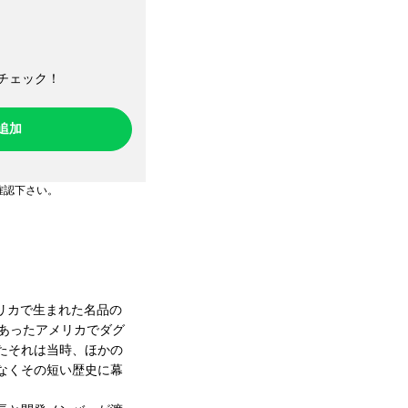
チェック！​
ち追加
確認下さい。
アメリカで生まれた名品の
にあったアメリカでダグ
たそれは当時、ほかの
なくその短い歴史に幕