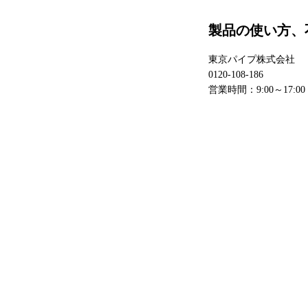
製品の使い方、
東京パイプ株式会社
0120-108-186
営業時間：9:00～17: