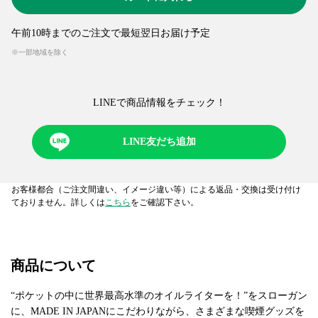
午前10時までのご注文で最短翌日お届け予定
※一部地域を除く
LINEで商品情報をチェック！​
LINE友だち追加
お客様都合（ご注文間違い、イメージ違い等）による返品・交換は受け付け
ておりません。詳しくは
こちら
をご確認下さい。
商品について
“ポケットの中に世界最高水準のオイルライターを！”をスローガン
に、MADE IN JAPANにこだわりながら、さまざまな喫煙グッズを