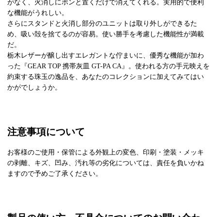
がなく、火消しにポンと置くだけで消えてくれる。実用的で便利
な機能がうれしい。
さらにスタンドと火消し部分のユニットは取り外しができるた
め、吸い殻を捨てるのが容易。使い勝手を考慮した機能性が満載
だ。
栃木レザーが醸し出すエレガントな佇まいに、優秀な機能が加わ
った『GEAR TOP 携帯灰皿 GT-PA CA』。使われる方の手元映えを
約束する珠玉の逸品を、あなたのコレクションに加えてみてはい
かがでしょうか。
注意事項について
お客様のご使用・保管による外観上の変色、印刷・塗装・メッキ
の剥離、キズ、凹み、汚れ等の劣化については、責任を負いかね
ますので予めご了承ください。