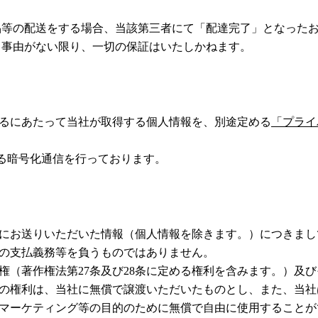
品等の配送をする場合、当該第三者にて「配達完了」となった
き事由がない限り、一切の保証はいたしかねます。
るにあたって当社が取得する個人情報を、別途定める
「プライ
よる暗号化通信を行っております。
にお送りいただいた情報（個人情報を除きます。）につきまし
の支払義務等を負うものではありません。
権（著作権法第27条及び28条に定める権利を含みます。）及
の権利は、当社に無償で譲渡いただいたものとし、また、当社
マーケティング等の目的のために無償で自由に使用することが