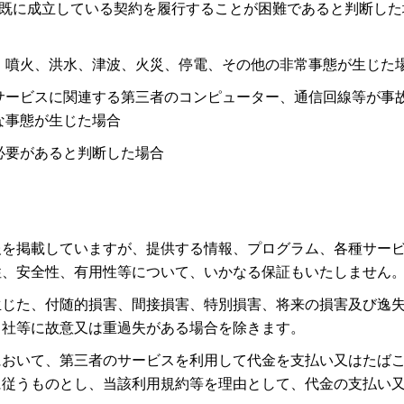
既に成立している契約を履行することが困難であると判断した
、噴火、洪水、津波、火災、停電、その他の非常事態が生じた
サービスに関連する第三者のコンピューター、通信回線等が事
な事態が生じた場合
必要があると判断した場合
報を掲載していますが、提供する情報、プログラム、各種サー
性、安全性、有用性等について、いかなる保証もいたしません
生じた、付随的損害、間接損害、特別損害、将来の損害及び逸
当社等に故意又は重過失がある場合を除きます。
において、第三者のサービスを利用して代金を支払い又はたば
に従うものとし、当該利用規約等を理由として、代金の支払い