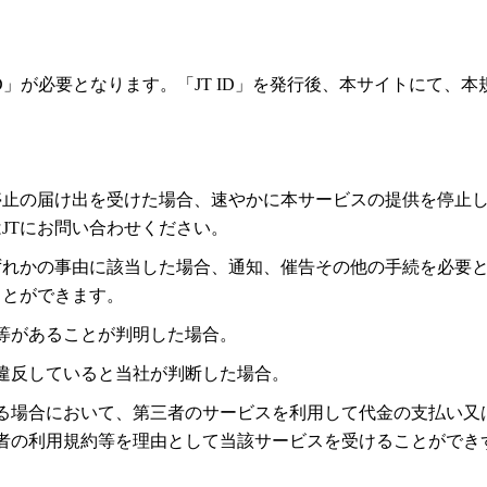
ID」が必要となります。「JT ID」を発行後、本サイトにて、
止の届け出を受けた場合、速やかに本サービスの提供を停止しま
はJTにお問い合わせください。
ずれかの事由に該当した場合、通知、催告その他の手続を必要
ことができます。
等があることが判明した場合。
は違反していると当社が判断した場合。
る場合において、第三者のサービスを利用して代金の支払い又
者の利用規約等を理由として当該サービスを受けることができ
。