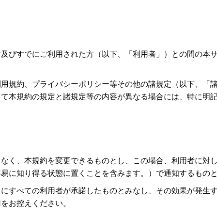
方及びすでにご利用された方（以下、「利用者」）との間の本
利用規約、プライバシーポリシー等その他の諸規定（以下、「
して本規約の規定と諸規定等の内容が異なる場合には、特に明
となく、本規約を変更できるものとし、この場合、利用者に対
容易に知り得る状態に置くことを含みます。）で通知するもの
ちにすべての利用者が承諾したものとみなし、その効果が発生
用をお控えください。