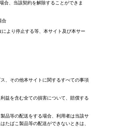
場合、当該契約を解除することができま
場合
故により停止する等、本サイト及び本サー
ビス、その他本サイトに関するすべての事項
。
失利益を含む全ての損害について、賠償する
こ製品等の配送をする場合、利用者は当該サ
又はたばこ製品等の配送ができないときは、