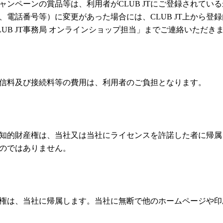
ンペーンの賞品等は、利用者がCLUB JTにご登録されてい
住所、電話番号等）に変更があった場合には、CLUB JT上から
UB JT事務局 オンラインショップ担当」までご連絡いただき
信料及び接続料等の費用は、利用者のご負担となります。
知的財産権は、当社又は当社にライセンスを許諾した者に帰属
のではありません。
権は、当社に帰属します。当社に無断で他のホームページや印