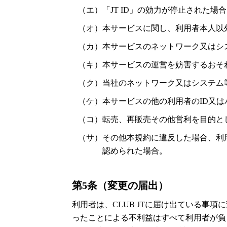
（エ）「JT ID」の効力が停止された場
（オ）本サービスに関し、利用者本人以
（カ）本サービスのネットワーク又はシ
（キ）本サービスの運営を妨害するおそ
（ク）当社のネットワーク又はシステム
（ケ）本サービスの他の利用者のID又
（コ）転売、再販売その他営利を目的と
（サ）その他本規約に違反した場合、利
認められた場合。
第5条（変更の届出）
利用者は、CLUB JTに届け出ている事
ったことによる不利益はすべて利用者が負