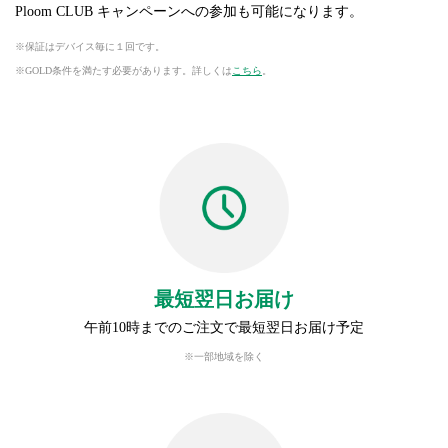
Ploom CLUB キャンペーンへの参加も可能になります。
保証はデバイス毎に１回です。
GOLD条件を満たす必要があります。詳しくは
こちら
。
最短翌日お届け
午前10時までのご注文で最短翌日お届け予定
※一部地域を除く