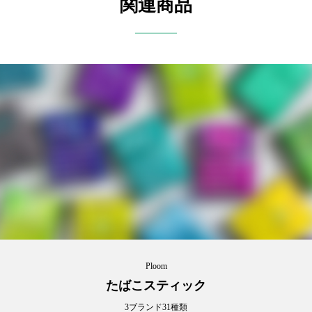
関連商品
Ploom
たばこスティック
3ブランド31種類