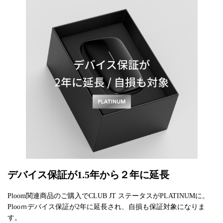
デバイス保証が1.5年から２年に延長
Ploom関連商品のご購入でCLUB JT ステータスがPLATINUMに。
Plooｍデバイス保証が2年に延長され、自損も保証対象になりま
す。